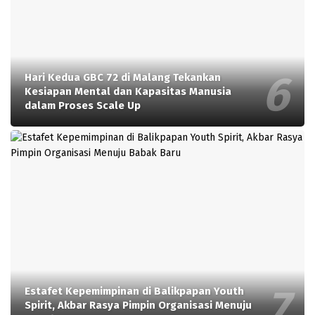
Hari Kedua GBC 72 di Malang Tekankan
Kesiapan Mental dan Kapasitas Manusia
dalam Proses Scale Up
Estafet Kepemimpinan di Balikpapan Youth
Spirit, Akbar Rasya Pimpin Organisasi Menuju