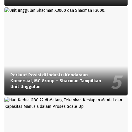
Perkuat Posisi di Industri Kendaraan
Komersial, MC Group – Shacman Tampilkan
Unit Unggulan