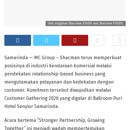
Unit unggulan Shacman X3000 dan Shacman F3000.
Samarinda — MC Group – Shacman terus memperkuat
posisinya di industri kendaraan komersial melalui
pendekatan relationship-based business yang
mengutamakan pelayanan dan kedekatan dengan
customer. Komitmen tersebut diwujudkan melalui
Customer Gathering 2026 yang digelar di Ballroom Puri
Hotel Senyiur Samarinda.
Acara bertema “Stronger Partnership, Growing
Together” ini menjadi wadah mempertemukan