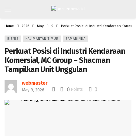
Home
2026
May
9
Perkuat Posisi di Industri Kendaraan Komers
BISNIS
KALIMANTAN TIMUR
SAMARINDA
Perkuat Posisi di Industri Kendaraan
Komersial, MC Group – Shacman
Tampilkan Unit Unggulan
webmaster
0
0
Points
May 9, 2026