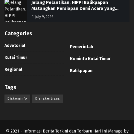
Jelang Pelantikan, HIPPI Balikpapan
Matangkan Persiapan Demi Acara yang…
July 9, 2026
Categories
Advetorial
Pemerintah
Kutai Timur
Kominfo Kutai Timur
Regional
Balikpapan
Tags
Diskominfo
Disnakertrans
© 2021
- Informasi Berita Terkini dan Terbaru Hari Ini Manage by