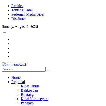
Redaksi
Tentang Kami
Pedoman Media Siber
Disclimer
Sunday, August 9, 2026
Home
Regional
Kutai Timur
Balikpapan
Bontang
Kutai Kartanegara
Penajam