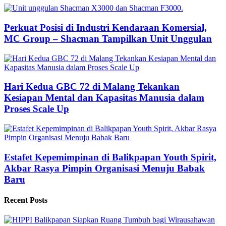
Perkuat Posisi di Industri Kendaraan Komersial,
MC Group – Shacman Tampilkan Unit Unggulan
Hari Kedua GBC 72 di Malang Tekankan
Kesiapan Mental dan Kapasitas Manusia dalam
Proses Scale Up
Estafet Kepemimpinan di Balikpapan Youth Spirit,
Akbar Rasya Pimpin Organisasi Menuju Babak
Baru
Recent Posts