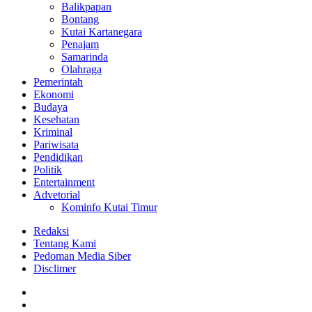
Balikpapan
Bontang
Kutai Kartanegara
Penajam
Samarinda
Olahraga
Pemerintah
Ekonomi
Budaya
Kesehatan
Kriminal
Pariwisata
Pendidikan
Politik
Entertainment
Advetorial
Kominfo Kutai Timur
Redaksi
Tentang Kami
Pedoman Media Siber
Disclimer