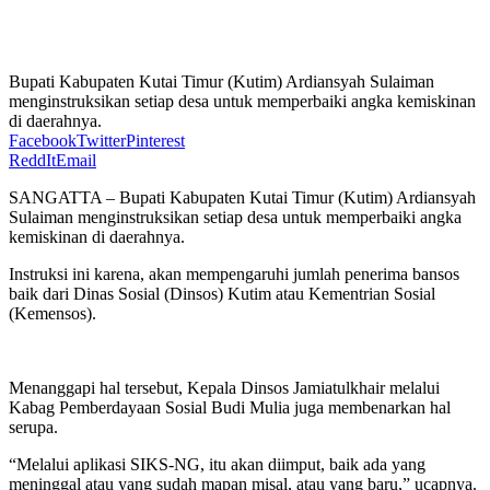
Bupati Kabupaten Kutai Timur (Kutim) Ardiansyah Sulaiman
menginstruksikan setiap desa untuk memperbaiki angka kemiskinan
di daerahnya.
Facebook
Twitter
Pinterest
ReddIt
Email
SANGATTA – Bupati Kabupaten Kutai Timur (Kutim) Ardiansyah
Sulaiman menginstruksikan setiap desa untuk memperbaiki angka
kemiskinan di daerahnya.
Instruksi ini karena, akan mempengaruhi jumlah penerima bansos
baik dari Dinas Sosial (Dinsos) Kutim atau Kementrian Sosial
(Kemensos).
Menanggapi hal tersebut, Kepala Dinsos Jamiatulkhair melalui
Kabag Pemberdayaan Sosial Budi Mulia juga membenarkan hal
serupa.
“Melalui aplikasi SIKS-NG, itu akan diimput, baik ada yang
meninggal atau yang sudah mapan misal, atau yang baru,” ucapnya.