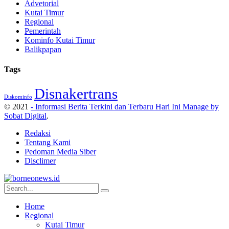
Advetorial
Kutai Timur
Regional
Pemerintah
Kominfo Kutai Timur
Balikpapan
Tags
Disnakertrans
Diskominfo
© 2021
- Informasi Berita Terkini dan Terbaru Hari Ini Manage by
Sobat Digital
.
Redaksi
Tentang Kami
Pedoman Media Siber
Disclimer
Home
Regional
Kutai Timur