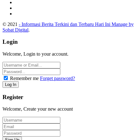
© 2021
- Informasi Berita Terkini dan Terbaru Hari Ini Manage by
Sobat Digital
.
Login
Welcome, Login to your account.
Remember me
Forget password?
Register
Welcome, Create your new account