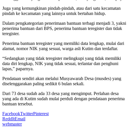
Juga yang kemungkinan pindah-pindah, atau dari satu kecamatan
pindah ke kecamatan yang lainnya untuk bertahan hidup.
Dalam pengkategorian penerimaan bantuan terbagi menjadi 3, yakni
penerima bantuan dari BPS, penerima bantuan teregister dan tidak
teregister.
Penerima bantuan teregister yang memiliki data lengkap, mulai dari
alamat, nomor NIK yang sesuai, warga asli Kutim dan terdaftar.
“Sedangkan yang tidak teregister melingkupi yang tidak memiliki
data diri lengkap, NIK yang tidak sesuai, terlantar dan penghuni
lapas,” paparnya.
Pendataan sendiri akan melalui Musyawarah Desa (musdes) yang
diselenggarakan paling sedikit 6 bulan sekali.
Dari 73 desa sudah ada 33 desa yang mengimput. Perlahan desa
yang ada di Kutim sudah mulai perduli dengan pendataan penerima
bantuan tersebut.
Facebook
Twitter
Pinterest
ReddIt
Email
webmaster