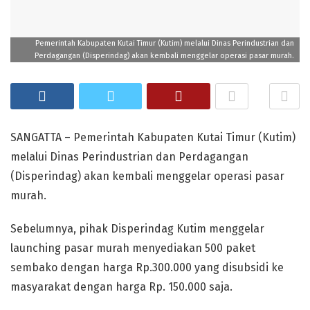
Pemerintah Kabupaten Kutai Timur (Kutim) melalui Dinas Perindustrian dan
Perdagangan (Disperindag) akan kembali menggelar operasi pasar murah.
SANGATTA – Pemerintah Kabupaten Kutai Timur (Kutim)
melalui Dinas Perindustrian dan Perdagangan
(Disperindag) akan kembali menggelar operasi pasar
murah.
Sebelumnya, pihak Disperindag Kutim menggelar
launching pasar murah menyediakan 500 paket
sembako dengan harga Rp.300.000 yang disubsidi ke
masyarakat dengan harga Rp. 150.000 saja.