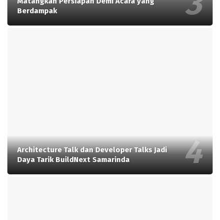
Matangkan Persiapan Demi Acara yang
Berdampak
Architecture Talk dan Developer Talks Jadi
Daya Tarik BuildNext Samarinda