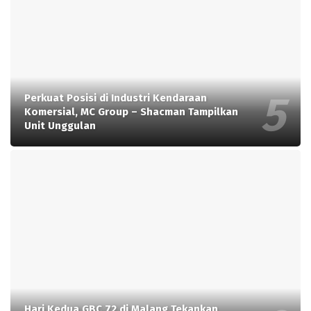
Perkuat Posisi di Industri Kendaraan
Komersial, MC Group – Shacman Tampilkan
Unit Unggulan
Hari Kedua GBC 72 di Malang Tekankan