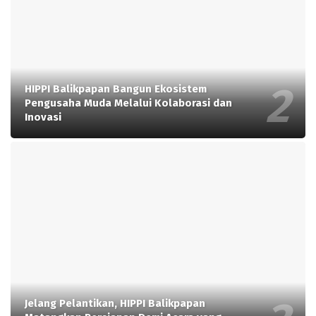
HIPPI Balikpapan Bangun Ekosistem
Pengusaha Muda Melalui Kolaborasi dan
Inovasi
Jelang Pelantikan, HIPPI Balikpapan