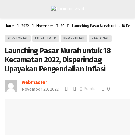
Home
2022
November
20
Launching Pasar Murah untuk 18 Keca
ADVETORIAL
KUTAI TIMUR
PEMERINTAH
REGIONAL
Launching Pasar Murah untuk 18
Kecamatan 2022, Disperindag
Upayakan Pengendalian Inflasi
webmaster
0
0
Points
November 20, 2022