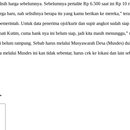
isih harga sebelumnya. Sebelumnya pertalite Rp 6.500 saat ini Rp 10 r
rga baru, nah selisihnya berapa itu yang kamu berikan ke mereka,” ter
emerintah. Untuk data penerima ojol/kurir dan supir angkot sudah sia
ti Kutim, cuma bank nya ini belum siap, jadi kita masih menunggu,”
ni belum rampung. Sebab harus melalui Musyawarah Desa (Musdes) du
melalui Musdes ini kan tidak sebentar, harus cek ke lokasi dan lain se
*