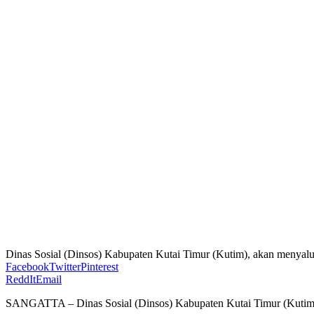
Dinas Sosial (Dinsos) Kabupaten Kutai Timur (Kutim), akan menyalu
Facebook
Twitter
Pinterest
ReddIt
Email
SANGATTA – Dinas Sosial (Dinsos) Kabupaten Kutai Timur (Kutim), 