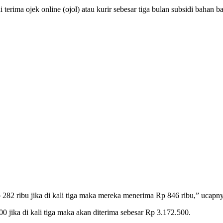
erima ojek online (ojol) atau kurir sebesar tiga bulan subsidi bahan ba
82 ribu jika di kali tiga maka mereka menerima Rp 846 ribu,” ucapny
0 jika di kali tiga maka akan diterima sebesar Rp 3.172.500.