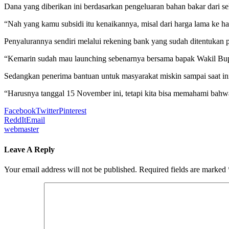
Dana yang diberikan ini berdasarkan pengeluaran bahan bakar dari sel
“Nah yang kamu subsidi itu kenaikannya, misal dari harga lama ke ha
Penyalurannya sendiri melalui rekening bank yang sudah ditentukan p
“Kemarin sudah mau launching sebenarnya bersama bapak Wakil Bupa
Sedangkan penerima bantuan untuk masyarakat miskin sampai saat i
“Harusnya tanggal 15 November ini, tetapi kita bisa memahami bahwa 
Facebook
Twitter
Pinterest
ReddIt
Email
webmaster
Leave A Reply
Your email address will not be published.
Required fields are marked