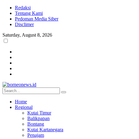
Redaksi
Tentang Kami
Pedoman Media Siber
Disclimer
Saturday, August 8, 2026
Home
Regional
Kutai Timur
Balikpapan
Bontang
Kutai Kartanegara
Penajam