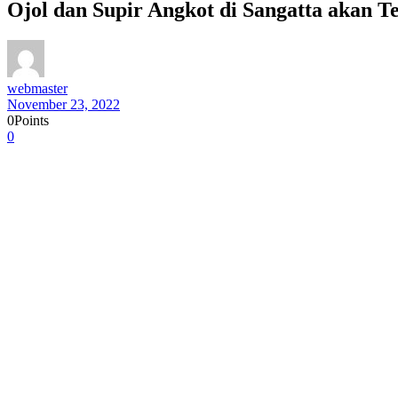
Ojol dan Supir Angkot di Sangatta akan T
webmaster
November 23, 2022
0
Points
0