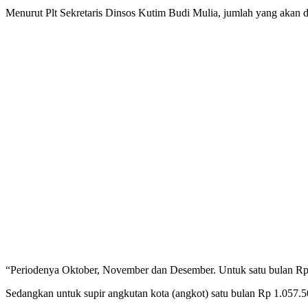
Menurut Plt Sekretaris Dinsos Kutim Budi Mulia, jumlah yang akan di t
“Periodenya Oktober, November dan Desember. Untuk satu bulan Rp 2
Sedangkan untuk supir angkutan kota (angkot) satu bulan Rp 1.057.50