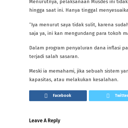
Menurutnya, pelaksanaan Musdes ini tidakl
hingga saat ini. Hanya tinggal menyesuaik
“Iya menurut saya tidak sulit, karena suda
saja ya, ini kan mengundang para tokoh ma
Dalam program penyaluran dana inflasi pad
terjadi salah sasaran.
Meski ia memahami, jika sebuah sistem ya
kapasitas, atau melakukan kesalahan.
Facebook
Twitte
Leave A Reply