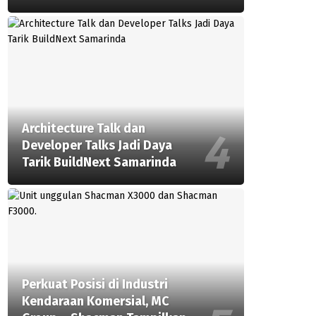
Architecture Talk dan
Developer Talks Jadi Daya
Tarik BuildNext Samarinda
Perkuat Posisi di Industri
Kendaraan Komersial, MC