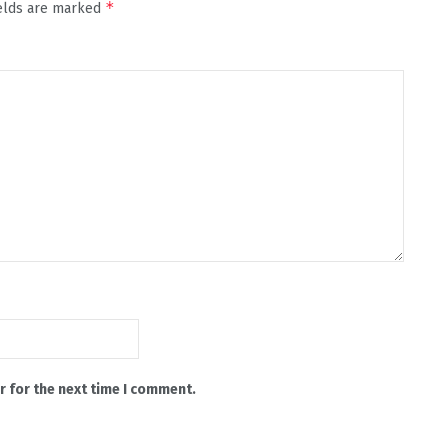
*
ields are marked
r for the next time I comment.