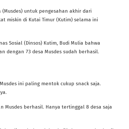
(Musdes) untuk pengesahan akhir dari
 miskin di Kutai Timur (Kutim) selama ini
nas Sosial (Dinsos) Kutim, Budi Mulia bahwa
n dengan 73 desa Musdes sudah berhasil.
Musdes ini paling mentok cukup snack saja.
ya.
n Musdes berhasil. Hanya tertinggal 8 desa saja