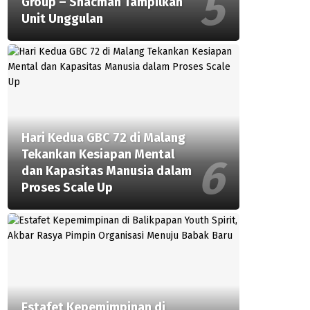
Group – Shacman Tampilkan
Unit Unggulan
Hari Kedua GBC 72 di Malang
Tekankan Kesiapan Mental
dan Kapasitas Manusia dalam
Proses Scale Up
Estafet Kepemimpinan di