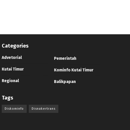
Categories
Advetorial
Pemerintah
Kutai Timur
Kominfo Kutai Timur
Regional
Balikpapan
Tags
Diskominfo
Disnakertrans