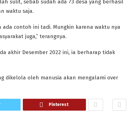
ah sulit, sebab sudah ada 73 desa yang berhasil
an waktu saja.
h ada contoh ini tadi. Mungkin karena waktu nya
syarakat juga,” terangnya.
a akhir Desember 2022 ini, ia berharap tidak
ng dikelola oleh manusia akan mengalami over
r
Pinterest