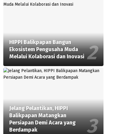
HIPPI Balikpapan Bangun
Ekosistem Pengusaha Muda
Melalui Kolaborasi dan Inovasi
Jelang Pelantikan, HIPPI
Balikpapan Matangkan
Persiapan Demi Acara yang
Berdampak