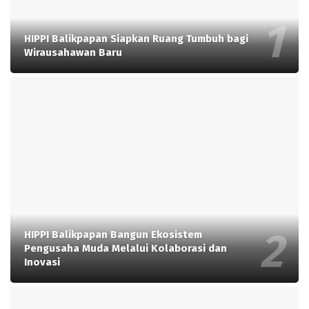
HIPPI Balikpapan Siapkan Ruang Tumbuh bagi
Wirausahawan Baru
HIPPI Balikpapan Bangun Ekosistem
Pengusaha Muda Melalui Kolaborasi dan
Inovasi