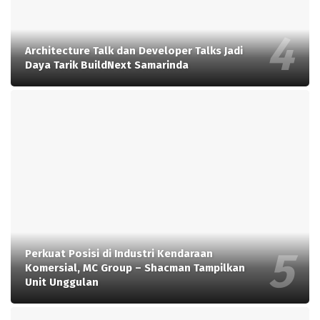
Architecture Talk dan Developer Talks Jadi
Daya Tarik BuildNext Samarinda
Perkuat Posisi di Industri Kendaraan
Komersial, MC Group – Shacman Tampilkan
Unit Unggulan