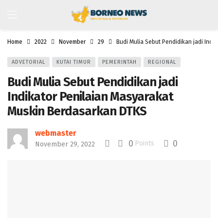
Home
2022
November
29
Budi Mulia Sebut Pendidikan jadi Ind
ADVETORIAL
KUTAI TIMUR
PEMERINTAH
REGIONAL
Budi Mulia Sebut Pendidikan jadi
Indikator Penilaian Masyarakat
Muskin Berdasarkan DTKS
webmaster
0
0
Points
November 29, 2022