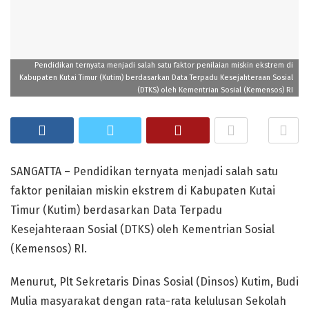
Pendidikan ternyata menjadi salah satu faktor penilaian miskin ekstrem di
Kabupaten Kutai Timur (Kutim) berdasarkan Data Terpadu Kesejahteraan Sosial
(DTKS) oleh Kementrian Sosial (Kemensos) RI
SANGATTA – Pendidikan ternyata menjadi salah satu
faktor penilaian miskin ekstrem di Kabupaten Kutai
Timur (Kutim) berdasarkan Data Terpadu
Kesejahteraan Sosial (DTKS) oleh Kementrian Sosial
(Kemensos) RI.
Menurut, Plt Sekretaris Dinas Sosial (Dinsos) Kutim, Budi
Mulia masyarakat dengan rata-rata kelulusan Sekolah