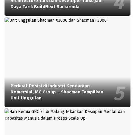
Architecture Talk dan Developer Talks Jadi
Daya Tarik BuildNext Samarinda
Perkuat Posisi di Industri Kendaraan
Komersial, MC Group – Shacman Tampilkan
Unit Unggulan