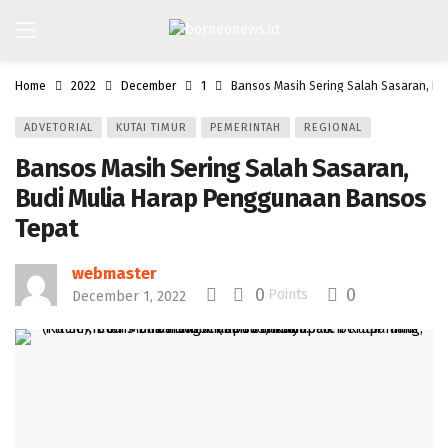
Home
2022
December
1
Bansos Masih Sering Salah Sasaran, B
ADVETORIAL
KUTAI TIMUR
PEMERINTAH
REGIONAL
Bansos Masih Sering Salah Sasaran,
Budi Mulia Harap Penggunaan Bansos
Tepat
webmaster
0
0
Points
December 1, 2022