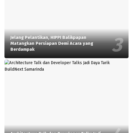
Jelang Pelantikan, HIPPI Balikpapan
Matangkan Persiapan Demi Acara yang
Berdampak