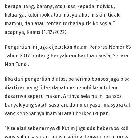
berupa uang, barang, atau jasa kepada individu,
keluarga, kelompok atau masyarakat miskin, tidak
mampu, dan atau rentan terhadap risiko sosial,”
ucapnya, Kamis (1/12/2022).
Pengertian ini juga dijelaskan dalam Perpres Nomor 63
Tahun 2017 tentang Penyaluran Bantuan Sosial Secara
Non Tunai.
Jika dari pengertian diatas, penerima bansos juga bisa
diartikan yang tidak dapat memenuhi kebutuhan
dasarnya seperti makan. Artinya selama ini bansos
banyak yang salah sasaran, dan menyasar masyarakat
yang sebenarnya mampu atau berkecukupan.
“Kita akui sebenarnya di Kutim juga ada beberapa kali
yang salah sasaran, hanya seiring dengan berjalannya