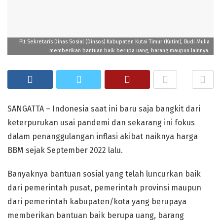
Plt Sekretaris Dinas Sosial (Dinsos) Kabupaten Kutai Timur (Kutim), Budi Mulia
memberikan bantuan baik berupa uang, barang maupun lainnya.
SANGATTA – Indonesia saat ini baru saja bangkit dari
keterpurukan usai pandemi dan sekarang ini fokus
dalam penanggulangan inflasi akibat naiknya harga
BBM sejak September 2022 lalu.
Banyaknya bantuan sosial yang telah luncurkan baik
dari pemerintah pusat, pemerintah provinsi maupun
dari pemerintah kabupaten/kota yang berupaya
memberikan bantuan baik berupa uang, barang