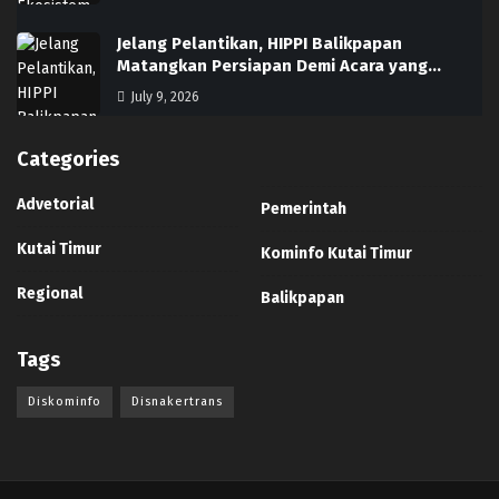
Jelang Pelantikan, HIPPI Balikpapan
Matangkan Persiapan Demi Acara yang…
July 9, 2026
Categories
Advetorial
Pemerintah
Kutai Timur
Kominfo Kutai Timur
Regional
Balikpapan
Tags
Diskominfo
Disnakertrans