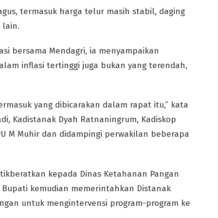
gus, termasuk harga telur masih stabil, daging
lain.
lasi bersama Mendagri, ia menyampaikan
lam inflasi tertinggi juga bukan yang terendah,
rmasuk yang dibicarakan dalam rapat itu,” kata
adi, Kadistanak Dyah Ratnaningrum, Kadiskop
 PU M Muhir dan didampingi perwakilan beberapa
itikberatkan kepada Dinas Ketahanan Pangan
 Bupati kemudian memerintahkan Distanak
angan untuk mengintervensi program-program ke