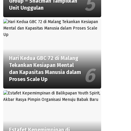
Group – Shacman Tampilkan
Unit Unggulan
Hari Kedua GBC 72 di Malang
Tekankan Kesiapan Mental
dan Kapasitas Manusia dalam
Proses Scale Up
Estafet Kepemimpinan di