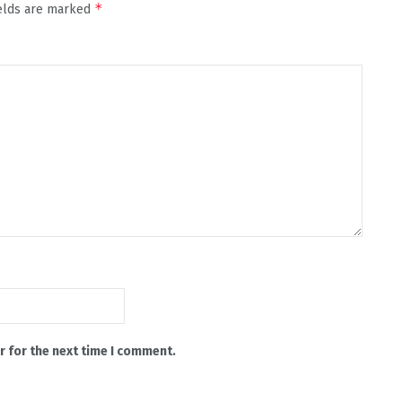
*
ields are marked
r for the next time I comment.