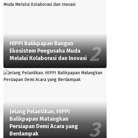
HIPPI Balikpapan Bangun
Ekosistem Pengusaha Muda
Melalui Kolaborasi dan Inovasi
Jelang Pelantikan, HIPPI
Balikpapan Matangkan
Persiapan Demi Acara yang
Berdampak