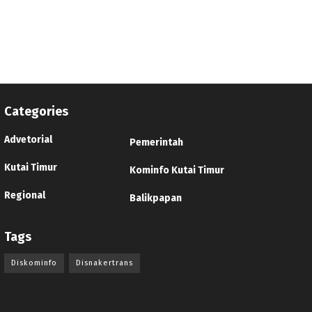
Categories
Advetorial
Pemerintah
Kutai Timur
Kominfo Kutai Timur
Regional
Balikpapan
Tags
Diskominfo
Disnakertrans