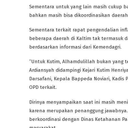
Sementara untuk yang lain masih cukup ba
bahkan masih bisa dikoordinasikan daerah 
Sementara terkait rapat pengendalian inf
beberapa daerah di Kaltim tak termasuk da
berdasarkan informasi dari Kemendagri.
“Untuk Kutim, Alhamdulillah bukan yang te
Ardiansyah didampingi Kejari Kutim Henriy
Darsafani, Kepala Bappeda Noviari, Kadis
OPD terkait.
Dirinya menyampaikan saat ini masih men
karena merupakan penanggung jawabnya.
berkoordinasi dengan Dinas Ketahanan P
masyarakat.