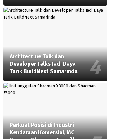
Architecture Talk dan
Developer Talks Jadi Daya
Tarik BuildNext Samarinda
Perkuat Posisi di Industri
Kendaraan Komersial, MC