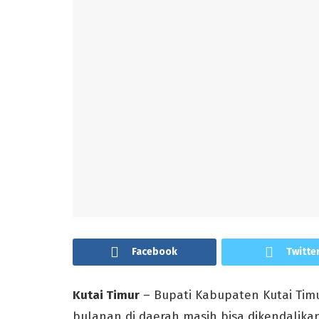
Facebook
Twitte
Kutai Timur
– Bupati Kabupaten Kutai Timu
bulanan di daerah masih bisa dikendalika