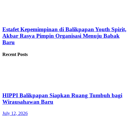
Estafet Kepemimpinan di Balikpapan Youth Spirit,
Akbar Rasya Pimpin Organisasi Menuju Babak
Baru
Recent Posts
HIPPI Balikpapan Siapkan Ruang Tumbuh bagi
Wirausahawan Baru
July 12, 2026