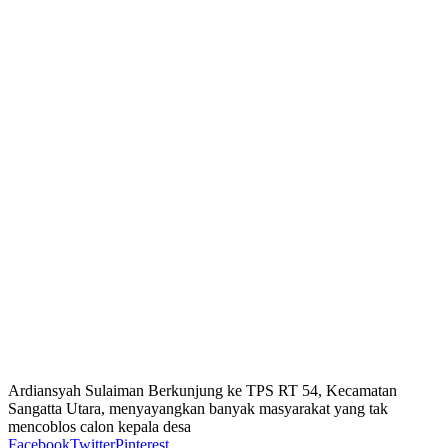
Ardiansyah Sulaiman Berkunjung ke TPS RT 54, Kecamatan
Sangatta Utara, menyayangkan banyak masyarakat yang tak
mencoblos calon kepala desa
Facebook
Twitter
Pinterest