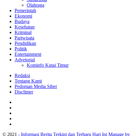
Olahraga
Pemerintah
Ekonomi
Budaya
Kesehatan
Kriminal
Pariwisata
Pendidikan
Politik
Entertainment
Advetorial
Kominfo Kutai Timur
Redaksi
Tentang Kami
Pedoman Media Siber
Disclimer
© 2021
- Informasi Berita Terkini dan Terbaru Hari Ini Manage by