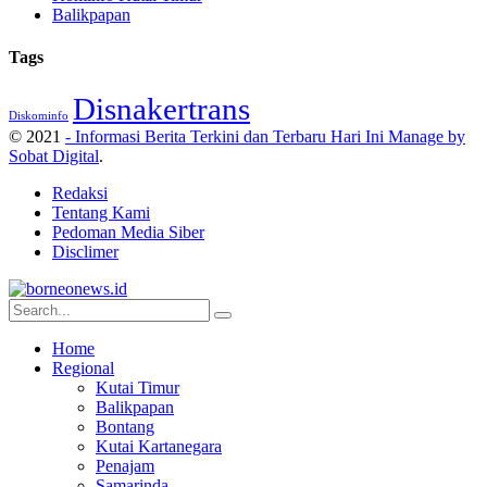
Balikpapan
Tags
Disnakertrans
Diskominfo
© 2021
- Informasi Berita Terkini dan Terbaru Hari Ini Manage by
Sobat Digital
.
Redaksi
Tentang Kami
Pedoman Media Siber
Disclimer
Home
Regional
Kutai Timur
Balikpapan
Bontang
Kutai Kartanegara
Penajam
Samarinda