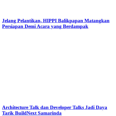
Jelang Pelantikan, HIPPI Balikpapan Matangkan
Persiapan Demi Acara yang Berdampak
Architecture Talk dan Developer Talks Jadi Daya
Tarik BuildNext Samarinda