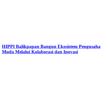
HIPPI Balikpapan Bangun Ekosistem Pengusaha
Muda Melalui Kolaborasi dan Inovasi