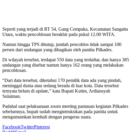
Seperti yang terjadi di RT 54, Gang Cempaka, Kecamatan Sangatta
Utara, waktu pencoblosan berakhir pada pukul 12.00 WITA.
Namun hingga TPS ditutup, jumlah pencoblos tidak sampai 100
persen dari undangan yang dibagikan oleh panitia Pilkades.
Di wilayah tersebut, terdapat 550 data yang terdaftar, dan hanya 385
undangan yang disebar namun hanya 162 orang yang melakukan
pencoblosan.
“Dari data tersebut, diketahui 170 pemilik data ada yang pindah,
meninggal dunia atau sedang berada di luar kota. Data tersebut
ternyata belum di update,” kata Bupati Kutim, Ardiansyah
Sulaiman.
Padahal saat pelaksanaan zoom meeting pantauan kegiatan Pilkades
sebelumnya, bupati sudah mengintruksikan pada panitia untuk
mengumumkan kembali dengan pengeras suara.
Facebook
Twitter
Pinterest