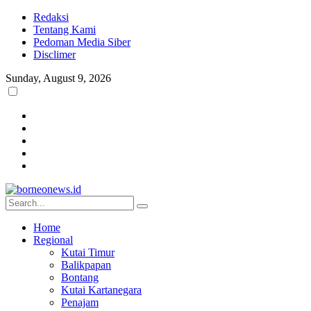
Redaksi
Tentang Kami
Pedoman Media Siber
Disclimer
Sunday, August 9, 2026
Home
Regional
Kutai Timur
Balikpapan
Bontang
Kutai Kartanegara
Penajam