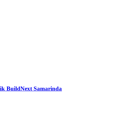
rik BuildNext Samarinda