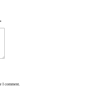
*
me I comment.