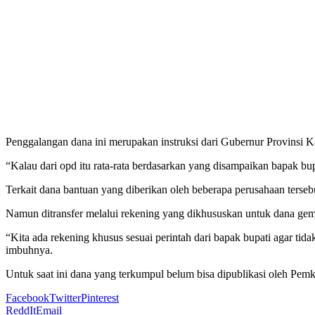
Penggalangan dana ini merupakan instruksi dari Gubernur Provinsi K
“Kalau dari opd itu rata-rata berdasarkan yang disampaikan bapak bu
Terkait dana bantuan yang diberikan oleh beberapa perusahaan terseb
Namun ditransfer melalui rekening yang dikhususkan untuk dana ge
“Kita ada rekening khusus sesuai perintah dari bapak bupati agar ti
imbuhnya.
Untuk saat ini dana yang terkumpul belum bisa dipublikasi oleh Pe
Facebook
Twitter
Pinterest
ReddIt
Email