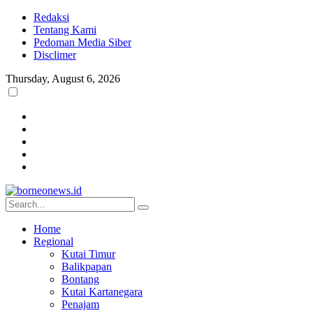
Redaksi
Tentang Kami
Pedoman Media Siber
Disclimer
Thursday, August 6, 2026
Home
Regional
Kutai Timur
Balikpapan
Bontang
Kutai Kartanegara
Penajam