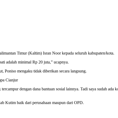
alimantan Timur (Kaltim) Isran Noor kepada seluruh kabupaten/kota.
pati adalah minimal Rp 20 juta,” ucapnya.
ut, Poniso mengaku tidak diberikan secara langsung.
mpa Cianjur
dak tercampur dengan dana bantuan sosial lainnya. Tadi saya sudah ad
mkab Kutim baik dari perusahaan maupun dari OPD.