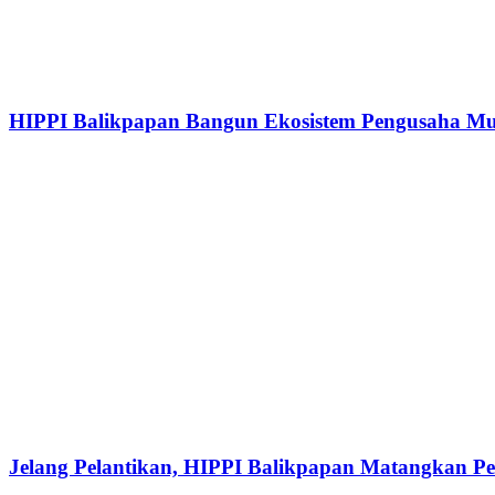
HIPPI Balikpapan Bangun Ekosistem Pengusaha Mud
Jelang Pelantikan, HIPPI Balikpapan Matangkan P