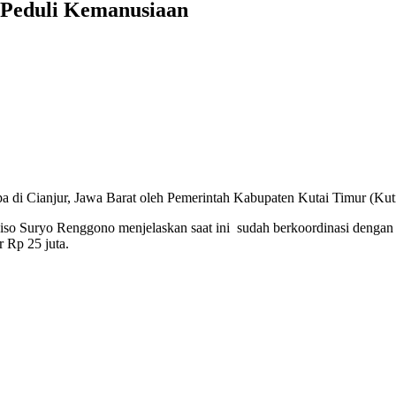
 Peduli Kemanusiaan
i Cianjur, Jawa Barat oleh Pemerintah Kabupaten Kutai Timur (Kut
oniso Suryo Renggono menjelaskan saat ini sudah berkoordinasi denga
 Rp 25 juta.