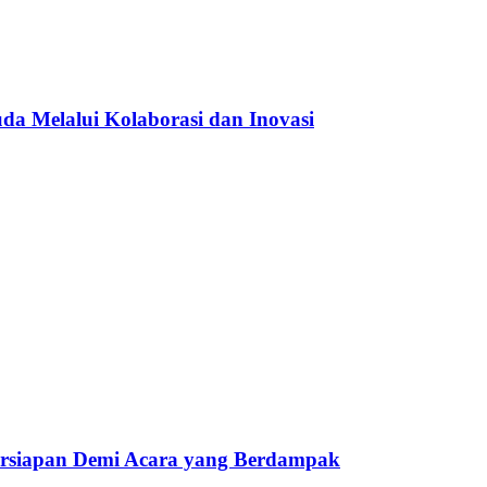
a Melalui Kolaborasi dan Inovasi
ersiapan Demi Acara yang Berdampak