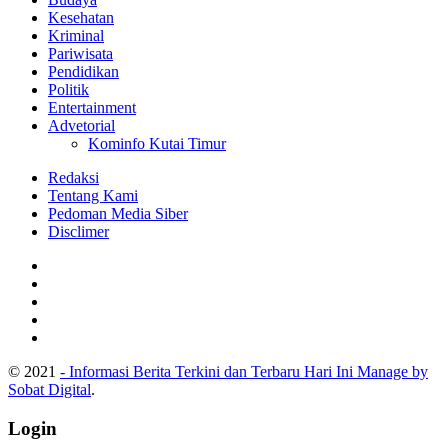
Kesehatan
Kriminal
Pariwisata
Pendidikan
Politik
Entertainment
Advetorial
Kominfo Kutai Timur
Redaksi
Tentang Kami
Pedoman Media Siber
Disclimer
© 2021
- Informasi Berita Terkini dan Terbaru Hari Ini Manage by
Sobat Digital
.
Login