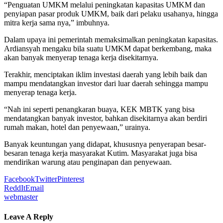
“Penguatan UMKM melalui peningkatan kapasitas UMKM dan
penyiapan pasar produk UMKM, baik dari pelaku usahanya, hingga
mitra kerja sama nya,” imbuhnya.
Dalam upaya ini pemerintah memaksimalkan peningkatan kapasitas.
Ardiansyah mengaku bila suatu UMKM dapat berkembang, maka
akan banyak menyerap tenaga kerja disekitarnya.
Terakhir, menciptakan iklim investasi daerah yang lebih baik dan
mampu mendatangkan investor dari luar daerah sehingga mampu
menyerap tenaga kerja.
“Nah ini seperti penangkaran buaya, KEK MBTK yang bisa
mendatangkan banyak investor, bahkan disekitarnya akan berdiri
rumah makan, hotel dan penyewaan,” urainya.
Banyak keuntungan yang didapat, khususnya penyerapan besar-
besaran tenaga kerja masyarakat Kutim. Masyarakat juga bisa
mendirikan warung atau penginapan dan penyewaan.
Facebook
Twitter
Pinterest
ReddIt
Email
webmaster
Leave A Reply