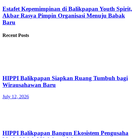
Estafet Kepemimpinan di Balikpapan Youth Spirit,
Akbar Rasya Pimpin Organisasi Menuju Babak
Baru
Recent Posts
HIPPI Balikpapan Siapkan Ruang Tumbuh bagi
Wirausahawan Baru
July 12, 2026
HIPPI Balikpapan Bangun Ekosistem Pengusaha