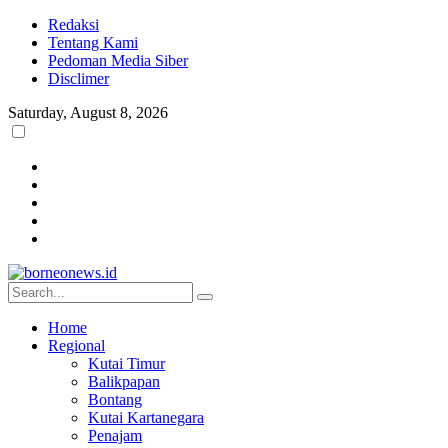
Redaksi
Tentang Kami
Pedoman Media Siber
Disclimer
Saturday, August 8, 2026
Home
Regional
Kutai Timur
Balikpapan
Bontang
Kutai Kartanegara
Penajam