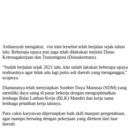
Ardiansyah mengakui, visi misi tersebut telah berjalan sejak tahun
lalu. Beberapa upaya pun juga telah dilakukan melalui Dinas
Ketenagakerjaan dan Transmigrasi (Disnakertrans).
“Sudah berjalan sejak 2021 lalu, kita sudah lakukan beberapa upaya
realisasinya agar tidak ada lagi putra asli daerah yang menganggur,”
ucapnya.
Diantaranya telah menyiapkan Sumber Daya Manusia (SDM) yang
memiliki daya saing di pasar bekerja dengan mengoptimalkan
lembaga Balai Latihan Kerja (BLK) Mandiri dan kerja sama
lembaga pelatihan kerja lainnya.
Para calon karyawan dipersiapkan baik skill maupun pengetahuan,
agar mampu bersaing dengan pekerjaan yang direkrut dari luar
daerah.