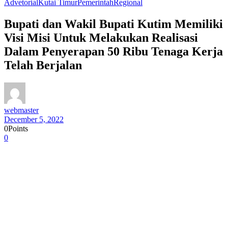
Advetorial
Kutai Timur
Pemerintah
Regional
Bupati dan Wakil Bupati Kutim Memiliki
Visi Misi Untuk Melakukan Realisasi
Dalam Penyerapan 50 Ribu Tenaga Kerja
Telah Berjalan
webmaster
December 5, 2022
0
Points
0