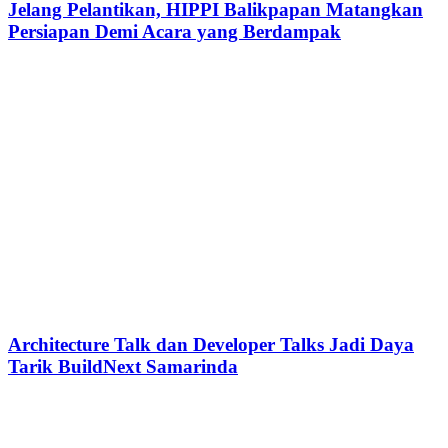
Jelang Pelantikan, HIPPI Balikpapan Matangkan
Persiapan Demi Acara yang Berdampak
Architecture Talk dan Developer Talks Jadi Daya
Tarik BuildNext Samarinda