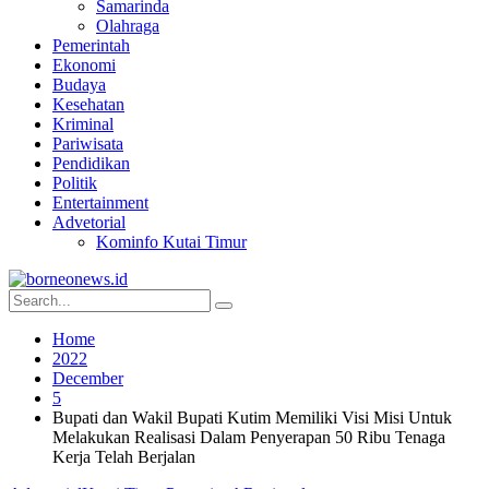
Samarinda
Olahraga
Pemerintah
Ekonomi
Budaya
Kesehatan
Kriminal
Pariwisata
Pendidikan
Politik
Entertainment
Advetorial
Kominfo Kutai Timur
Home
2022
December
5
Bupati dan Wakil Bupati Kutim Memiliki Visi Misi Untuk
Melakukan Realisasi Dalam Penyerapan 50 Ribu Tenaga
Kerja Telah Berjalan