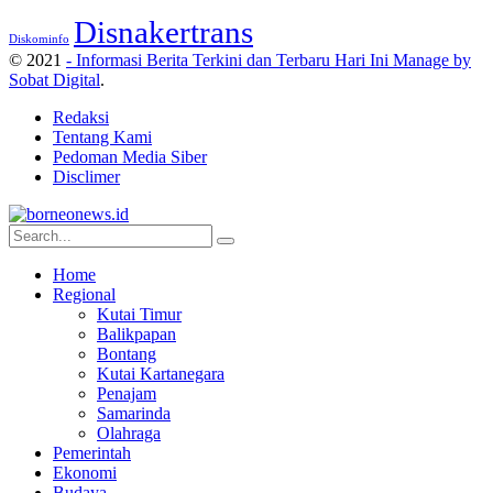
Disnakertrans
Diskominfo
© 2021
- Informasi Berita Terkini dan Terbaru Hari Ini Manage by
Sobat Digital
.
Redaksi
Tentang Kami
Pedoman Media Siber
Disclimer
Home
Regional
Kutai Timur
Balikpapan
Bontang
Kutai Kartanegara
Penajam
Samarinda
Olahraga
Pemerintah
Ekonomi
Budaya