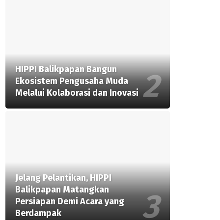
HIPPI Balikpapan Bangun
Ekosistem Pengusaha Muda
Melalui Kolaborasi dan Inovasi
Jelang Pelantikan, HIPPI
Balikpapan Matangkan
Persiapan Demi Acara yang
Berdampak