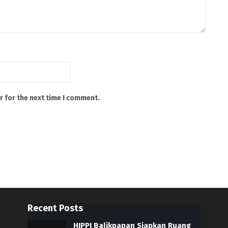
r for the next time I comment.
Recent Posts
HIPPI Balikpapan Siapkan Ruang