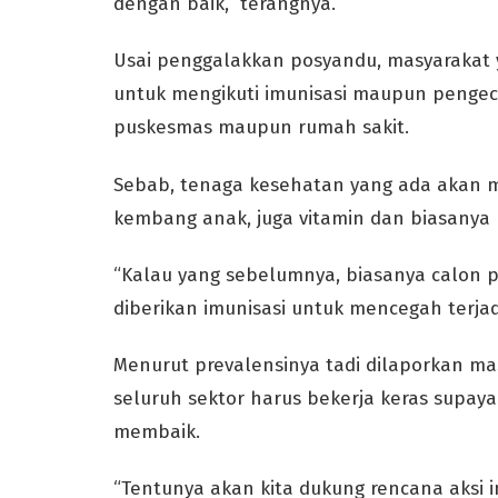
dengan baik,” terangnya.
Usai penggalakkan posyandu, masyarakat 
untuk mengikuti imunisasi maupun pengec
puskesmas maupun rumah sakit.
Sebab, tenaga kesehatan yang ada akan
kembang anak, juga vitamin dan biasany
“Kalau yang sebelumnya, biasanya calon p
diberikan imunisasi untuk mencegah terjad
Menurut prevalensinya tadi dilaporkan mas
seluruh sektor harus bekerja keras supaya
membaik.
“Tentunya akan kita dukung rencana aksi 