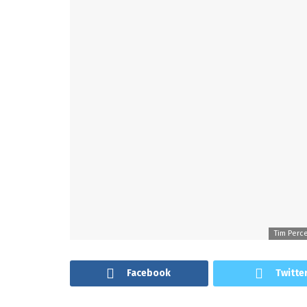
Tim Perce
Facebook
Twitte