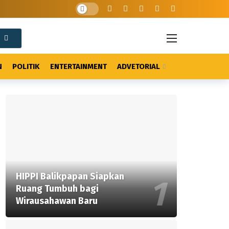
N
POLITIK
ENTERTAINMENT
ADVETORIAL
HIPPI Balikpapan Siapkan
Ruang Tumbuh bagi
Wirausahawan Baru