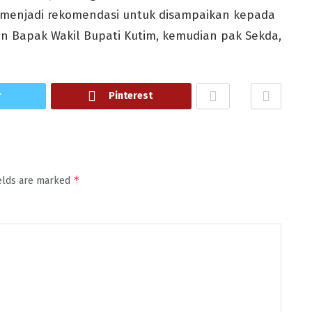
u menjadi rekomendasi untuk disampaikan kepada
n Bapak Wakil Bupati Kutim, kemudian pak Sekda,
r
Pinterest
*
ields are marked