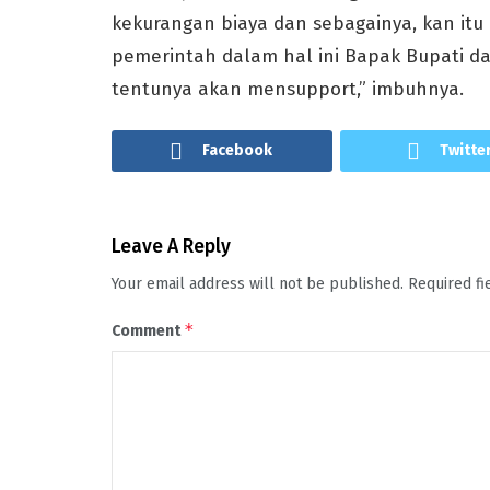
kekurangan biaya dan sebagainya, kan it
pemerintah dalam hal ini Bapak Bupati da
tentunya akan mensupport,” imbuhnya.
Facebook
Twitte
Leave A Reply
Your email address will not be published.
Required f
*
Comment