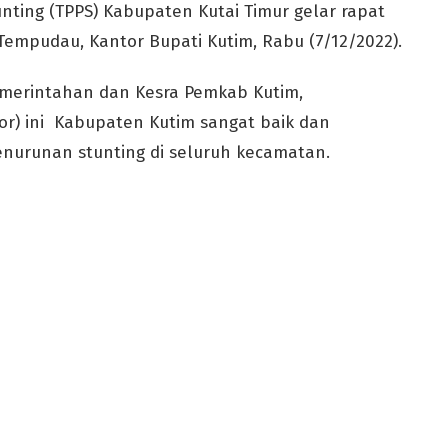
ting (TPPS) Kabupaten Kutai Timur gelar rapat
Tempudau, Kantor Bupati Kutim, Rabu (7/12/2022).
Pemerintahan dan Kesra Pemkab Kutim,
or) ini Kabupaten Kutim sangat baik dan
urunan stunting di seluruh kecamatan.