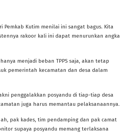
ari Pemkab Kutim menilai ini sangat bagus. Kita
istennya rakoor kali ini dapat menurunkan angka
 hanya menjadi beban TPPS saja, akan tetap
asuk pemerintah kecamatan dan desa dalam
akni penggalakkan posyandu di tiap-tiap desa
kecamatan juga harus memantau pelaksanaannya.
 Nah, pak kades, tim pendamping dan pak camat
 monitor supaya posyandu memang terlaksana