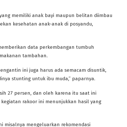
yang memiliki anak bayi maupun belitan diimbau
ekan kesehatan anak-anak di posyandu,
 memberikan data perkembangan tumbuh
a makanan tambahan.
engantin ini juga harus ada semacam disuntik,
inya stunting untuk ibu muda,” paparnya.
ih 27 persen, dan oleh karena itu saat ini
 kegiatan rakoor ini menunjukkan hasil yang
ini misalnya mengeluarkan rekomendasi