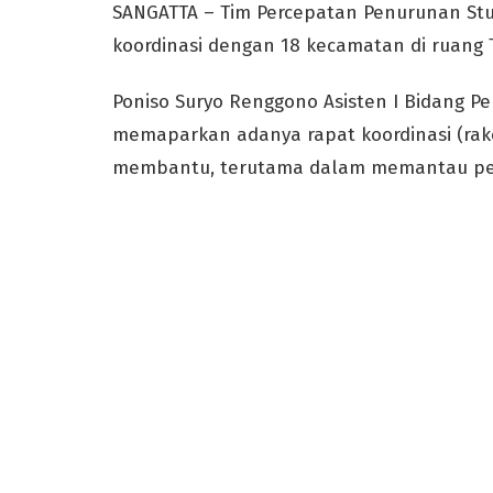
SANGATTA – Tim Percepatan Penurunan Stun
koordinasi dengan 18 kecamatan di ruang 
Poniso Suryo Renggono Asisten I Bidang 
memaparkan adanya rapat koordinasi (rak
membantu, terutama dalam memantau pen