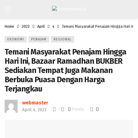
Home
2023
April
4
Temani Masyarakat Penajam Hingga Hari In
EKONOMI
PENAJAM
REGIONAL
Temani Masyarakat Penajam Hingga
Hari Ini, Bazaar Ramadhan BUKBER
Sediakan Tempat Juga Makanan
Berbuka Puasa Dengan Harga
Terjangkau
webmaster
0
0
Points
April 4, 2023