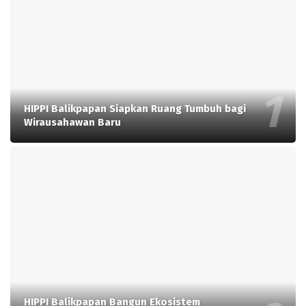
HIPPI Balikpapan Siapkan Ruang Tumbuh bagi
Wirausahawan Baru
HIPPI Balikpapan Bangun Ekosistem