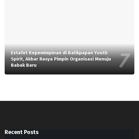
Estafet Kepemimpinan di Balikpapan Youth
Spirit, Akbar Rasya Pimpin Organisasi Menuju
Babak Baru
Recent Posts