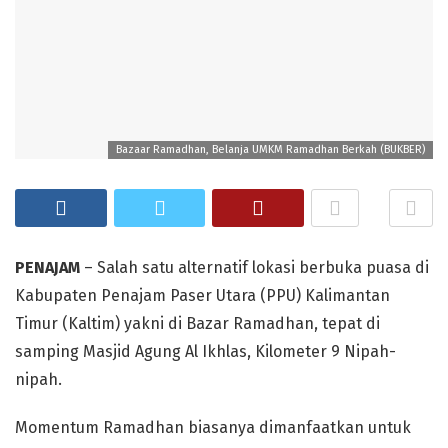
Bazaar Ramadhan, Belanja UMKM Ramadhan Berkah (BUKBER)
PENAJAM
– Salah satu alternatif lokasi berbuka puasa di
Kabupaten Penajam Paser Utara (PPU) Kalimantan
Timur (Kaltim) yakni di Bazar Ramadhan, tepat di
samping Masjid Agung Al Ikhlas, Kilometer 9 Nipah-
nipah.
Momentum Ramadhan biasanya dimanfaatkan untuk