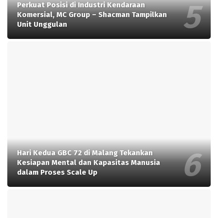
Perkuat Posisi di Industri Kendaraan
Komersial, MC Group – Shacman Tampilkan
Unit Unggulan
Hari Kedua GBC 72 di Malang Tekankan
Kesiapan Mental dan Kapasitas Manusia
dalam Proses Scale Up