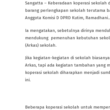
Sangatta – Keberadaan koperasi sekolah d
barang perlengkapan sekolah terutama baj
Anggota Komisi D DPRD Kutim, Ramadhani..
Ia mengatakan, sebetulnya dirinya mendu
mendukung pemenuhan kebutuhan sekolah
(Arkas) sekolah.
Jika kegiatan-kegiatan di sekolah biasany
Arkas, tapi ada kegiatan tambahan yang 
koperasi sekolah diharapkan menjadi s
ini.
Beberapa koperasi sekolah untuk mempe