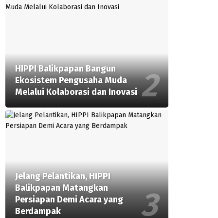
HIPPI Balikpapan Bangun
Ekosistem Pengusaha Muda
Melalui Kolaborasi dan Inovasi
Jelang Pelantikan, HIPPI
Balikpapan Matangkan
Persiapan Demi Acara yang
Berdampak