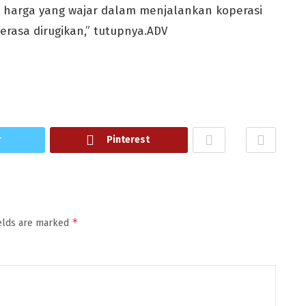
 harga yang wajar dalam menjalankan koperasi
erasa dirugikan,” tutupnya.ADV
r
Pinterest
*
ields are marked