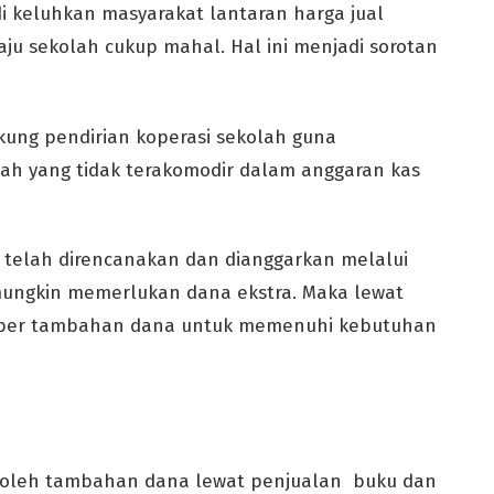
i keluhkan masyarakat lantaran harga jual
u sekolah cukup mahal. Hal ini menjadi sorotan
kung pendirian koperasi sekolah guna
 yang tidak terakomodir dalam anggaran kas
a telah direncanakan dan dianggarkan melalui
mungkin memerlukan dana ekstra. Maka lewat
umber tambahan dana untuk memenuhi kebutuhan
roleh tambahan dana lewat penjualan buku dan