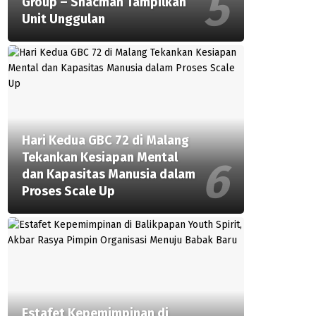
Group – Shacman Tampilkan
Unit Unggulan
Hari Kedua GBC 72 di Malang
Tekankan Kesiapan Mental
dan Kapasitas Manusia dalam
Proses Scale Up
Estafet Kepemimpinan di