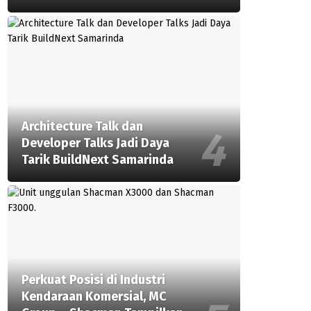
Architecture Talk dan
Developer Talks Jadi Daya
Tarik BuildNext Samarinda
Perkuat Posisi di Industri
Kendaraan Komersial, MC