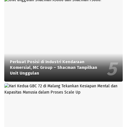
Perkuat Posisi di Industri Kendaraan
Komersial, MC Group – Shacman Tampilkan
Unit Unggulan