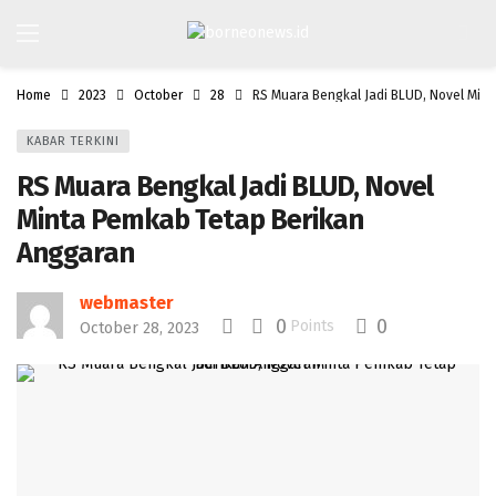
Home
2023
October
28
RS Muara Bengkal Jadi BLUD, Novel Min
KABAR TERKINI
RS Muara Bengkal Jadi BLUD, Novel
Minta Pemkab Tetap Berikan
Anggaran
webmaster
0
0
Points
October 28, 2023