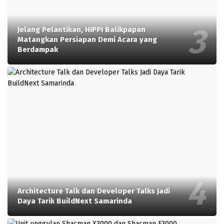
Jelang Pelantikan, HIPPI Balikpapan
Matangkan Persiapan Demi Acara yang
Berdampak
Architecture Talk dan Developer Talks Jadi
Daya Tarik BuildNext Samarinda