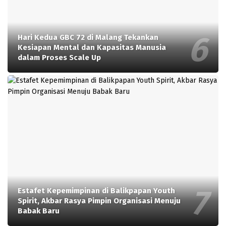
Hari Kedua GBC 72 di Malang Tekankan
Kesiapan Mental dan Kapasitas Manusia
dalam Proses Scale Up
Estafet Kepemimpinan di Balikpapan Youth
Spirit, Akbar Rasya Pimpin Organisasi Menuju
Babak Baru