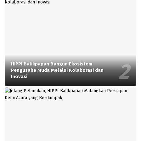
HIPPI Balikpapan Bangun Ekosistem
Pengusaha Muda Melalui Kolaborasi dan
Inovasi