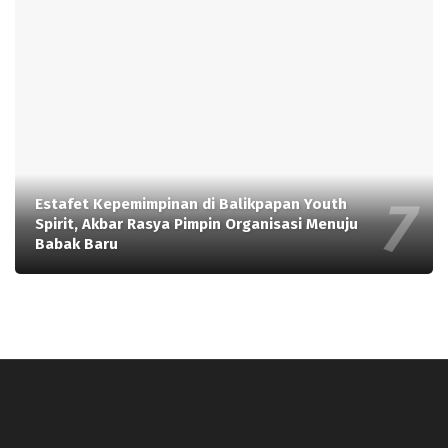
Estafet Kepemimpinan di Balikpapan Youth
Spirit, Akbar Rasya Pimpin Organisasi Menuju
Babak Baru