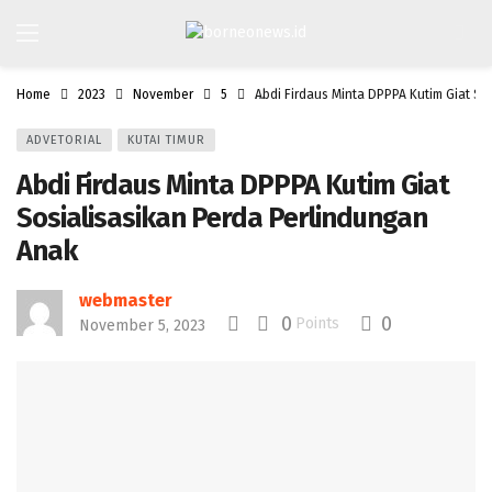
Home
2023
November
5
Abdi Firdaus Minta DPPPA Kutim Giat So
ADVETORIAL
KUTAI TIMUR
Abdi Firdaus Minta DPPPA Kutim Giat
Sosialisasikan Perda Perlindungan
Anak
webmaster
0
0
Points
November 5, 2023