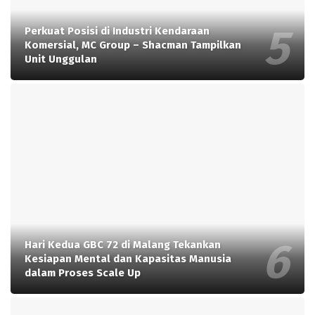
Perkuat Posisi di Industri Kendaraan
Komersial, MC Group – Shacman Tampilkan
Unit Unggulan
Hari Kedua GBC 72 di Malang Tekankan
Kesiapan Mental dan Kapasitas Manusia
dalam Proses Scale Up