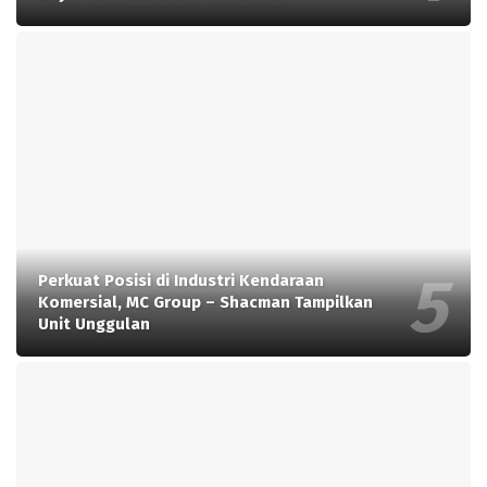
Perkuat Posisi di Industri Kendaraan
Komersial, MC Group – Shacman Tampilkan
Unit Unggulan