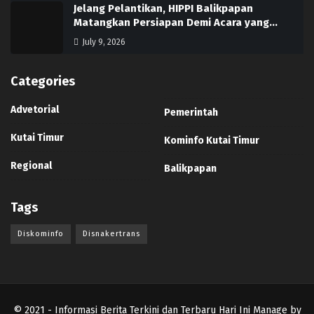
Jelang Pelantikan, HIPPI Balikpapan
Matangkan Persiapan Demi Acara yang…
July 9, 2026
Categories
Advetorial
Pemerintah
Kutai Timur
Kominfo Kutai Timur
Regional
Balikpapan
Tags
Diskominfo
Disnakertrans
© 2021
- Informasi Berita Terkini dan Terbaru Hari Ini Manage by