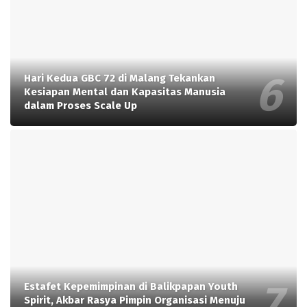
Hari Kedua GBC 72 di Malang Tekankan
Kesiapan Mental dan Kapasitas Manusia
dalam Proses Scale Up
Estafet Kepemimpinan di Balikpapan Youth
Spirit, Akbar Rasya Pimpin Organisasi Menuju