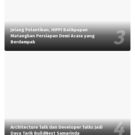
Jelang Pelantikan, HIPPI Balikpapan
Matangkan Persiapan Demi Acara yang
Berdampak
Architecture Talk dan Developer Talks Jadi
Daya Tarik BuildNext Samarinda