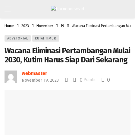
Home
2023
November
19
Wacana Eliminasi Pertambangan Mulai 
ADVETORIAL
KUTAI TIMUR
Wacana Eliminasi Pertambangan Mulai
2030, Kutim Harus Siap Dari Sekarang
webmaster
0
0
Points
November 19, 2023