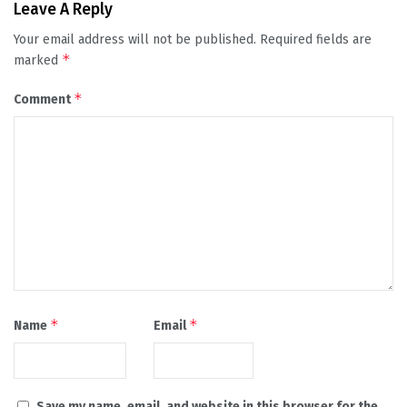
Leave A Reply
Your email address will not be published.
Required fields are
*
marked
*
Comment
*
*
Name
Email
Save my name, email, and website in this browser for the