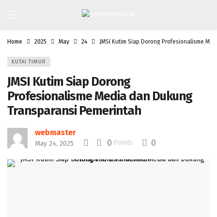
Home
2025
May
24
JMSI Kutim Siap Dorong Profesionalisme Me
KUTAI TIMUR
JMSI Kutim Siap Dorong
Profesionalisme Media dan Dukung
Transparansi Pemerintah
webmaster
0
0
Points
May 24, 2025