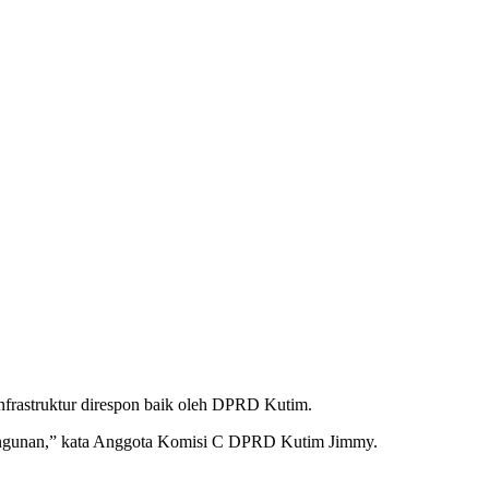
frastruktur direspon baik oleh DPRD Kutim.
angunan,” kata Anggota Komisi C DPRD Kutim Jimmy.