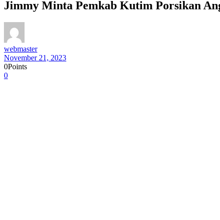
Jimmy Minta Pemkab Kutim Porsikan Angg
webmaster
November 21, 2023
0
Points
0