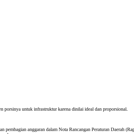
orsinya untuk infrastruktur karena dinilai ideal dan proporsional.
kan pembagian anggaran dalam Nota Rancangan Peraturan Daerah (Ra