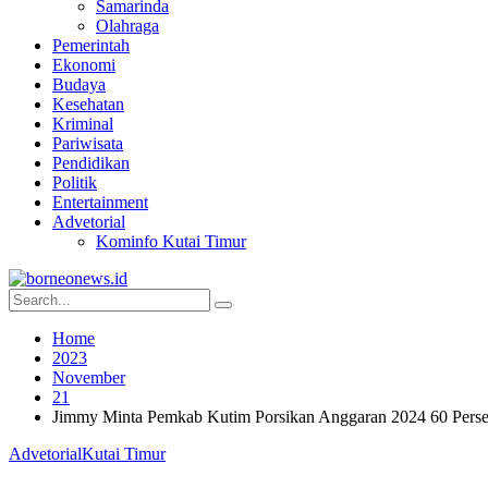
Samarinda
Olahraga
Pemerintah
Ekonomi
Budaya
Kesehatan
Kriminal
Pariwisata
Pendidikan
Politik
Entertainment
Advetorial
Kominfo Kutai Timur
Home
2023
November
21
Jimmy Minta Pemkab Kutim Porsikan Anggaran 2024 60 Persen
Advetorial
Kutai Timur