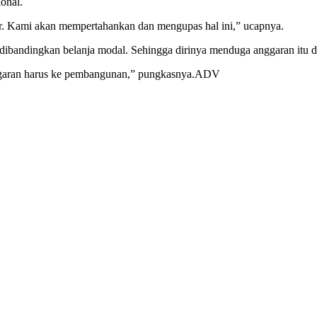
ional.
iar. Kami akan mempertahankan dan mengupas hal ini,” ucapnya.
 dibandingkan belanja modal. Sehingga dirinya menduga anggaran itu d
anggaran harus ke pembangunan,” pungkasnya.ADV