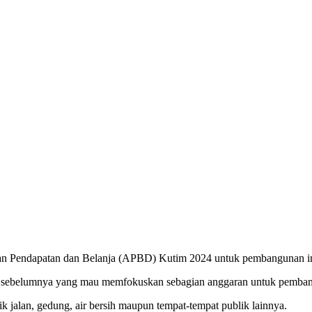
an Pendapatan dan Belanja (APBD) Kutim 2024 untuk pembangunan in
ah sebelumnya yang mau memfokuskan sebagian anggaran untuk pemb
 jalan, gedung, air bersih maupun tempat-tempat publik lainnya.