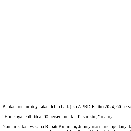
Bahkan menurutnya akan lebih baik jika APBD Kutim 2024, 60 persen p
“Harusnya lebih ideal 60 persen untuk infrastruktur,” ujarnya.
Namun terkait wacana Bupati Kutim ini, Jimmy masih mempertanya