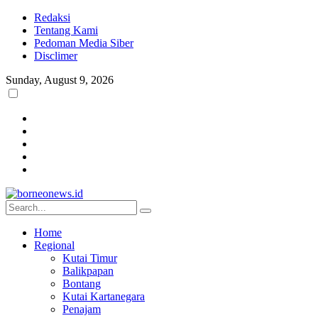
Redaksi
Tentang Kami
Pedoman Media Siber
Disclimer
Sunday, August 9, 2026
Home
Regional
Kutai Timur
Balikpapan
Bontang
Kutai Kartanegara
Penajam