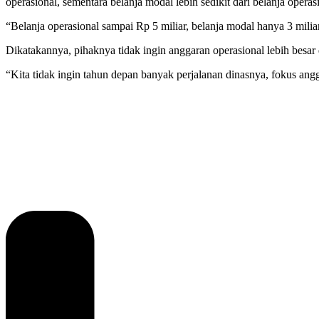
operasional, sementara belanja modal lebih sedikit dari belanja operas
“Belanja operasional sampai Rp 5 miliar, belanja modal hanya 3 mil
Dikatakannya, pihaknya tidak ingin anggaran operasional lebih besar
“Kita tidak ingin tahun depan banyak perjalanan dinasnya, fokus 