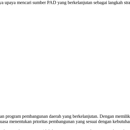
upaya mencari sumber PAD yang berkelanjutan sebagai langkah str
an program pembangunan daerah yang berkelanjutan. Dengan memiliki
leluasa menentukan prioritas pembangunan yang sesuai dengan kebutuhan