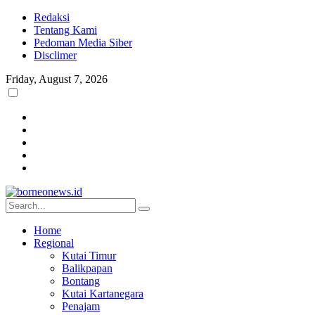
Redaksi
Tentang Kami
Pedoman Media Siber
Disclimer
Friday, August 7, 2026
Home
Regional
Kutai Timur
Balikpapan
Bontang
Kutai Kartanegara
Penajam