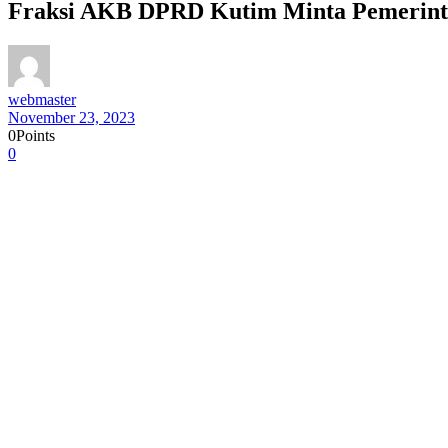
Fraksi AKB DPRD Kutim Minta Pemerint
webmaster
November 23, 2023
0
Points
0