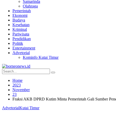
Samarinda
Olahraga
Pemerintah
Ekonomi
Budaya
Kesehatan
Kriminal
Pariwisata
Pendidikan
Politik
Entertainment
Advetorial
Kominfo Kutai Timur
Home
2023
November
23
Fraksi AKB DPRD Kutim Minta Pemerintah Gali Sumber Pen
Advetorial
Kutai Timur