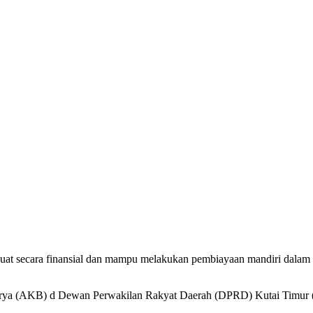
kuat secara finansial dan mampu melakukan pembiayaan mandiri dalam
rkarya (AKB) d Dewan Perwakilan Rakyat Daerah (DPRD) Kutai Timur 