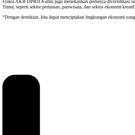
Fraksi AKB DPRD Kutim juga menekankan perlunya diversifikasi sumber
Timur, seperti sektor pertanian, pariwisata, dan sektor ekonomi kreatif
“Dengan demikian, kita dapat menciptakan lingkungan ekonomi yang