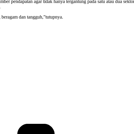
 pendapatan agar tidak hanya tergantung pada satu atau dua sektor sa
.
 beragam dan tangguh,”tutupnya.