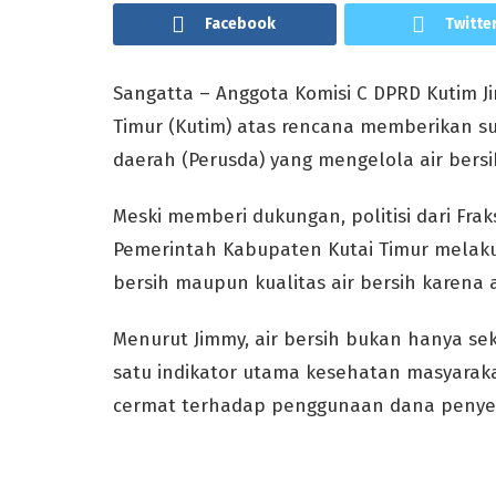
Facebook
Twitte
Sangatta – Anggota Komisi C DPRD Kutim
Timur (Kutim) atas rencana memberikan s
daerah (Perusda) yang mengelola air bersi
Meski memberi dukungan, politisi dari Fra
Pemerintah Kabupaten Kutai Timur melaku
bersih maupun kualitas air bersih karena
Menurut Jimmy, air bersih bukan hanya se
satu indikator utama kesehatan masyarakat
cermat terhadap penggunaan dana penyer