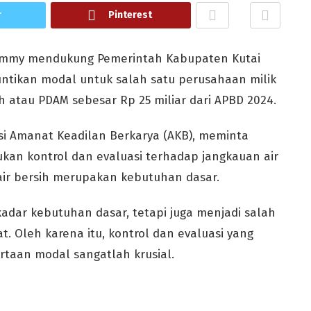
r
Pinterest
 Jimmy mendukung Pemerintah Kabupaten Kutai
untikan modal untuk salah satu perusahaan milik
h atau PDAM sebesar Rp 25 miliar dari APBD 2024.
ksi Amanat Keadilan Berkarya (AKB), meminta
kan kontrol dan evaluasi terhadap jangkauan air
 air bersih merupakan kebutuhan dasar.
kadar kebutuhan dasar, tetapi juga menjadi salah
. Oleh karena itu, kontrol dan evaluasi yang
taan modal sangatlah krusial.