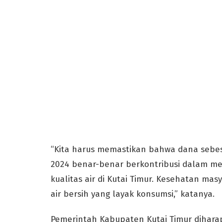
“Kita harus memastikan bahwa dana sebesa
2024 benar-benar berkontribusi dalam me
kualitas air di Kutai Timur. Kesehatan mas
air bersih yang layak konsumsi,” katanya.
Pemerintah Kabupaten Kutai Timur dihar