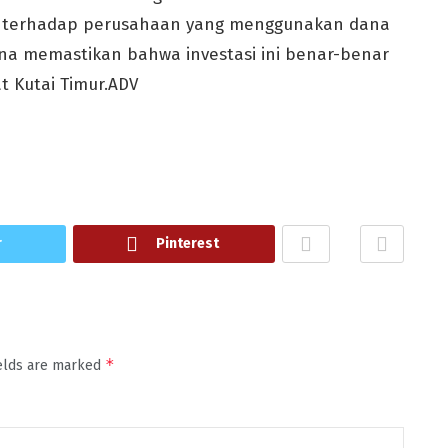
p terhadap perusahaan yang menggunakan dana
guna memastikan bahwa investasi ini benar-benar
 Kutai Timur.ADV
r
Pinterest
*
ields are marked