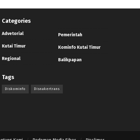
Categories
Advetorial
Pemerintah
Kutai Timur
Kominfo Kutai Timur
Regional
Balikpapan
Tags
Diskominfo
Disnakertrans