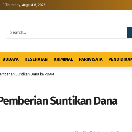
Thursday, August 6, 2026
BUDAYA
KESEHATAN
KRIMINAL
PARIWISATA
PENDIDIKA
Pemberian Suntikan Dana ke PDAM
 Pemberian Suntikan Dana