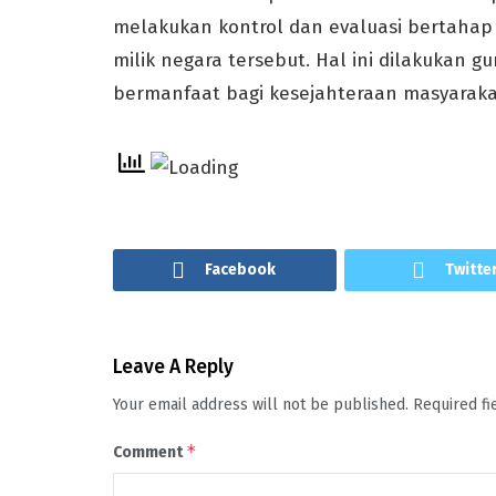
melakukan kontrol dan evaluasi bertaha
milik negara tersebut. Hal ini dilakukan 
bermanfaat bagi kesejahteraan masyarakat
Facebook
Twitte
Leave A Reply
Your email address will not be published.
Required f
*
Comment