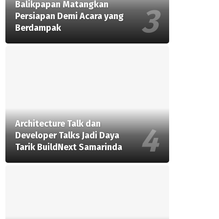
Balikpapan Matangkan
Persiapan Demi Acara yang
Berdampak
Architecture Talk dan
Developer Talks Jadi Daya
Tarik BuildNext Samarinda