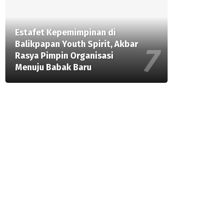
Estafet Kepemimpinan di
Balikpapan Youth Spirit, Akbar
Rasya Pimpin Organisasi
Menuju Babak Baru