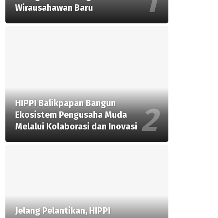
Wirausahawan Baru
HIPPI Balikpapan Bangun
Ekosistem Pengusaha Muda
Melalui Kolaborasi dan Inovasi
Jelang Pelantikan, HIPPI