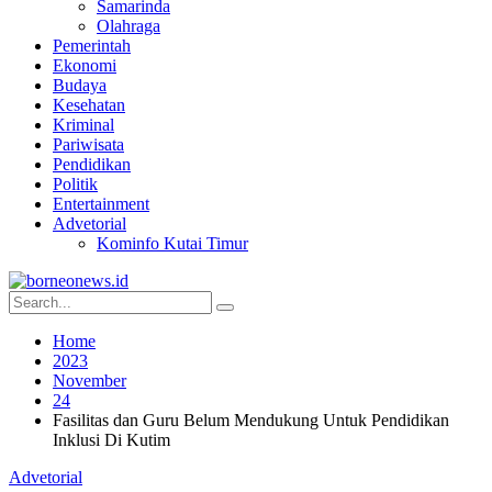
Samarinda
Olahraga
Pemerintah
Ekonomi
Budaya
Kesehatan
Kriminal
Pariwisata
Pendidikan
Politik
Entertainment
Advetorial
Kominfo Kutai Timur
Home
2023
November
24
Fasilitas dan Guru Belum Mendukung Untuk Pendidikan
Inklusi Di Kutim
Advetorial