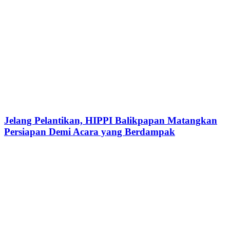
Jelang Pelantikan, HIPPI Balikpapan Matangkan
Persiapan Demi Acara yang Berdampak