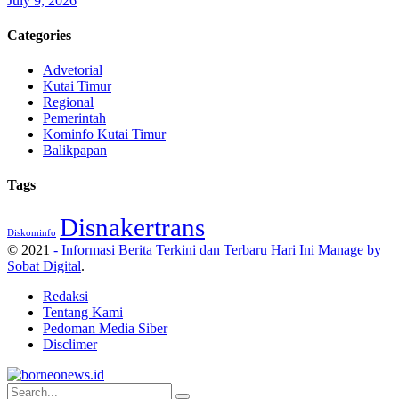
July 9, 2026
Categories
Advetorial
Kutai Timur
Regional
Pemerintah
Kominfo Kutai Timur
Balikpapan
Tags
Disnakertrans
Diskominfo
© 2021
- Informasi Berita Terkini dan Terbaru Hari Ini Manage by
Sobat Digital
.
Redaksi
Tentang Kami
Pedoman Media Siber
Disclimer