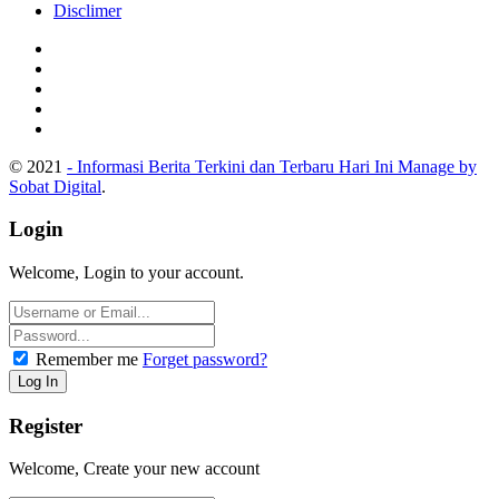
Disclimer
© 2021
- Informasi Berita Terkini dan Terbaru Hari Ini Manage by
Sobat Digital
.
Login
Welcome, Login to your account.
Remember me
Forget password?
Register
Welcome, Create your new account