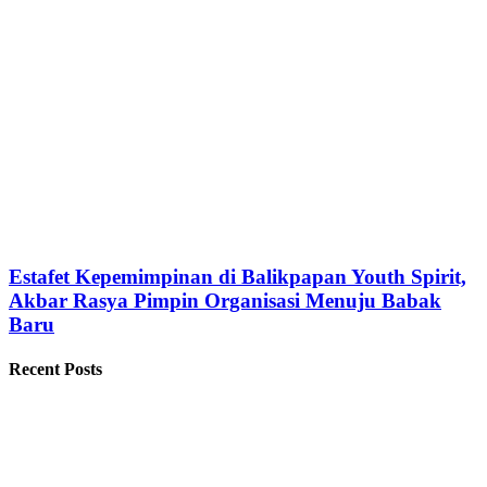
Estafet Kepemimpinan di Balikpapan Youth Spirit,
Akbar Rasya Pimpin Organisasi Menuju Babak
Baru
Recent Posts