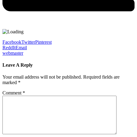
Facebook
Twitter
Pinterest
ReddIt
Email
webmaster
Leave A Reply
Your email address will not be published.
Required fields are
marked
*
Comment
*