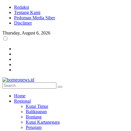
Redaksi
Tentang Kami
Pedoman Media Siber
Disclimer
Thursday, August 6, 2026
Home
Regional
Kutai Timur
Balikpapan
Bontang
Kutai Kartanegara
Penajam