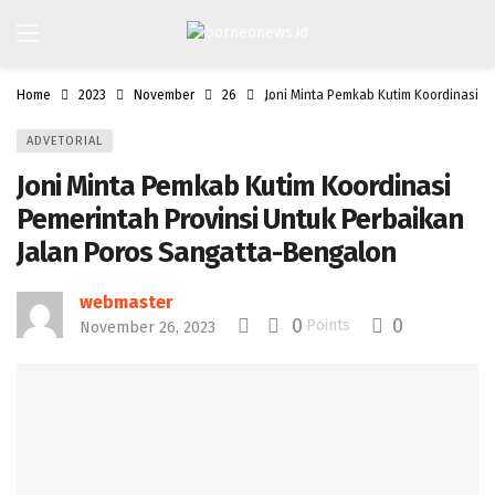
Home
2023
November
26
Joni Minta Pemkab Kutim Koordinasi P
ADVETORIAL
Joni Minta Pemkab Kutim Koordinasi
Pemerintah Provinsi Untuk Perbaikan
Jalan Poros Sangatta-Bengalon
webmaster
0
0
Points
November 26, 2023