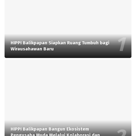
HIPPI Balikpapan Siapkan Ruang Tumbuh bagi
Wirausahawan Baru
HIPPI Balikpapan Bangun Ekosistem
Pengusaha Muda Melalui Kolaborasi dan