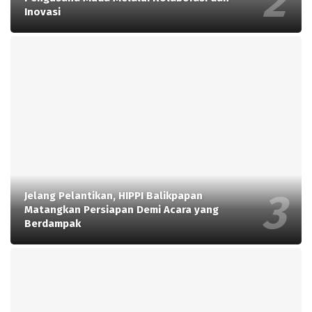
Inovasi
Jelang Pelantikan, HIPPI Balikpapan
Matangkan Persiapan Demi Acara yang
Berdampak