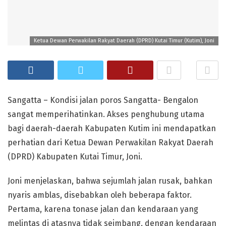
Ketua Dewan Perwakilan Rakyat Daerah (DPRD) Kutai Timur (Kutim), Joni
Sangatta – Kondisi jalan poros Sangatta- Bengalon
sangat memperihatinkan. Akses penghubung utama
bagi daerah-daerah Kabupaten Kutim ini mendapatkan
perhatian dari Ketua Dewan Perwakilan Rakyat Daerah
(DPRD) Kabupaten Kutai Timur, Joni.
Joni menjelaskan, bahwa sejumlah jalan rusak, bahkan
nyaris amblas, disebabkan oleh beberapa faktor.
Pertama, karena tonase jalan dan kendaraan yang
melintas di atasnya tidak seimbang, dengan kendaraan