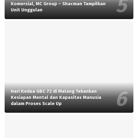
Komersial, MC Group – Shacman Tampilkan
Unit Unggulan
Hari Kedua GBC 72 di Malang Tekankan
Kesiapan Mental dan Kapasitas Manusia
dalam Proses Scale Up