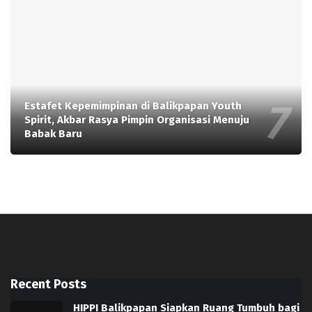
Estafet Kepemimpinan di Balikpapan Youth
Spirit, Akbar Rasya Pimpin Organisasi Menuju
Babak Baru
Recent Posts
HIPPI Balikpapan Siapkan Ruang Tumbuh bagi