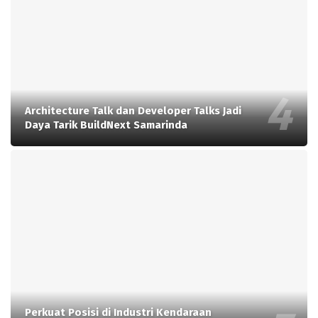
Architecture Talk dan Developer Talks Jadi
Daya Tarik BuildNext Samarinda
Perkuat Posisi di Industri Kendaraan