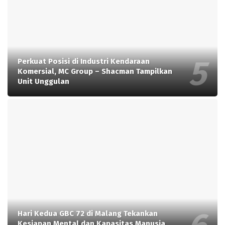
Perkuat Posisi di Industri Kendaraan
Komersial, MC Group – Shacman Tampilkan
Unit Unggulan
Hari Kedua GBC 72 di Malang Tekankan
Kesiapan Mental dan Kapasitas Manusia