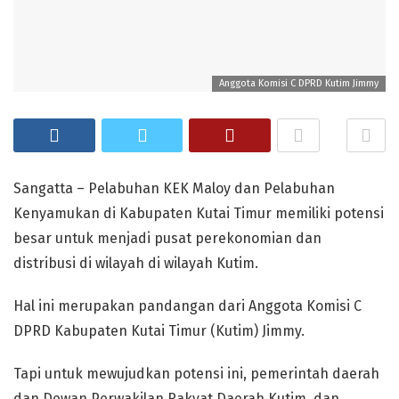
Anggota Komisi C DPRD Kutim Jimmy
Sangatta – Pelabuhan KEK Maloy dan Pelabuhan
Kenyamukan di Kabupaten Kutai Timur memiliki potensi
besar untuk menjadi pusat perekonomian dan
distribusi di wilayah di wilayah Kutim.
Hal ini merupakan pandangan dari Anggota Komisi C
DPRD Kabupaten Kutai Timur (Kutim) Jimmy.
Tapi untuk mewujudkan potensi ini, pemerintah daerah
dan Dewan Perwakilan Rakyat Daerah Kutim, dan