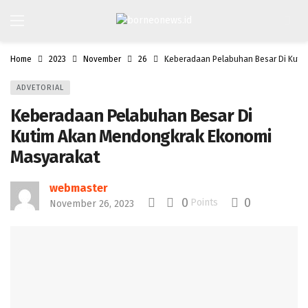
Home
2023
November
26
Keberadaan Pelabuhan Besar Di Kuti
ADVETORIAL
Keberadaan Pelabuhan Besar Di
Kutim Akan Mendongkrak Ekonomi
Masyarakat
webmaster
0
0
Points
November 26, 2023