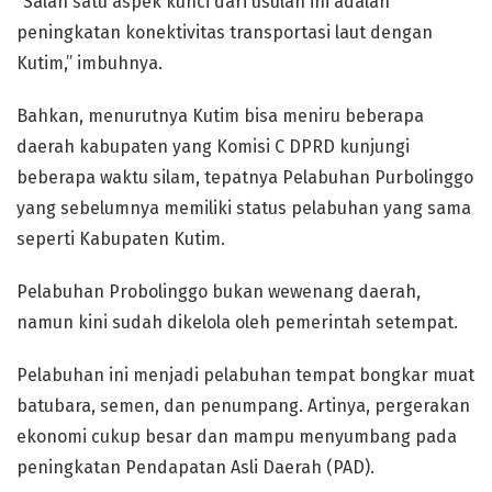
“Salah satu aspek kunci dari usulan ini adalah
peningkatan konektivitas transportasi laut dengan
Kutim,” imbuhnya.
Bahkan, menurutnya Kutim bisa meniru beberapa
daerah kabupaten yang Komisi C DPRD kunjungi
beberapa waktu silam, tepatnya Pelabuhan Purbolinggo
yang sebelumnya memiliki status pelabuhan yang sama
seperti Kabupaten Kutim.
Pelabuhan Probolinggo bukan wewenang daerah,
namun kini sudah dikelola oleh pemerintah setempat.
Pelabuhan ini menjadi pelabuhan tempat bongkar muat
batubara, semen, dan penumpang. Artinya, pergerakan
ekonomi cukup besar dan mampu menyumbang pada
peningkatan Pendapatan Asli Daerah (PAD).