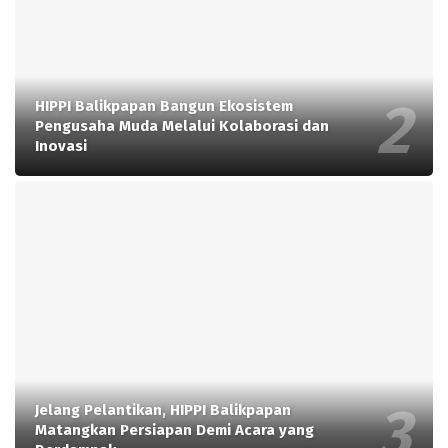
HIPPI Balikpapan Bangun Ekosistem
Pengusaha Muda Melalui Kolaborasi dan
Inovasi
Jelang Pelantikan, HIPPI Balikpapan
Matangkan Persiapan Demi Acara yang