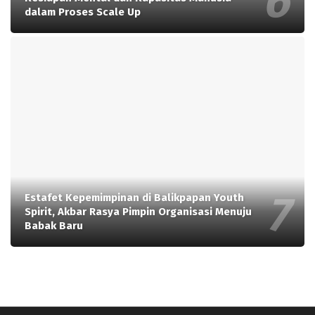
dalam Proses Scale Up
Estafet Kepemimpinan di Balikpapan Youth
Spirit, Akbar Rasya Pimpin Organisasi Menuju
Babak Baru