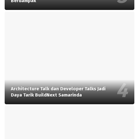
Berdampak
Architecture Talk dan Developer Talks Jadi
Daya Tarik BuildNext Samarinda