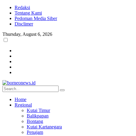
Redaksi
Tentang Kami
Pedoman Media Siber
Disclimer
Thursday, August 6, 2026
Home
Regional
Kutai Timur
Balikpapan
Bontang
Kutai Kartanegara
Penajam