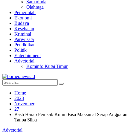
Samarinda
Olahraga
Pemerintah
Ekonomi
Budaya
Kesehatan
Kriminal
Pariwisata
Pendidikan
Politik
Entertainment
Advetorial
Kominfo Kutai Timur
Home
2023
November
27
Basti Harap Pemkab Kutim Bisa Maksimal Serap Anggaran
Tanpa Silpa
Advetorial