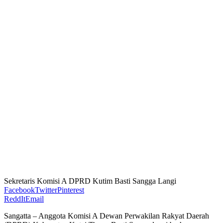
Sekretaris Komisi A DPRD Kutim Basti Sangga Langi
Facebook
Twitter
Pinterest
ReddIt
Email
Sangatta – Anggota Komisi A Dewan Perwakilan Rakyat Daerah