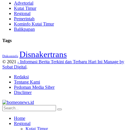
Advetorial
Kutai Timur
Regional
Pemerintah
Kominfo Kutai Timur
Balikpapan
Tags
Disnakertrans
Diskominfo
© 2021
- Informasi Berita Terkini dan Terbaru Hari Ini Manage by
Sobat Digital
.
Redaksi
Tentang Kami
Pedoman Media Siber
Disclimer
Home
Regional
Kutai Timur