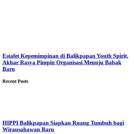
Estafet Kepemimpinan di Balikpapan Youth Spirit,
Akbar Rasya Pimpin Organisasi Menuju Babak
Baru
Recent Posts
HIPPI Balikpapan Siapkan Ruang Tumbuh bagi
Wirausahawan Baru