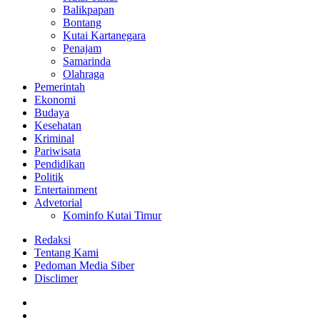
Balikpapan
Bontang
Kutai Kartanegara
Penajam
Samarinda
Olahraga
Pemerintah
Ekonomi
Budaya
Kesehatan
Kriminal
Pariwisata
Pendidikan
Politik
Entertainment
Advetorial
Kominfo Kutai Timur
Redaksi
Tentang Kami
Pedoman Media Siber
Disclimer