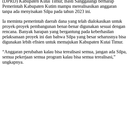
(DPRD) Kabupaten Kutai Timur, Basti Sanggalangi berharap
Pemerintah Kabupaten Kutim mampu merealisasikan anggaran
tanpa ada menyisakan Silpa pada tahun 2023 ini.
Ia meminta pemerintah daerah dana yang telah dialokasikan untuk
proyek-proyek pembangunan benar-benar digunakan sesuai dengan
rencana. Banyak harapan yang bergantung pada keberhasilan
pelaksanaan proyek ini dan bahwa Silpa yang besar seharusnya bisa
digunakan lebih efisien untuk memajukan Kabupaten Kutai Timur.
“Anggaran perubahan kalau bisa terealisasi semua, jangan ada Silpa,
semua pekerjaan semua program kalau bisa semua terealisasi,”
ungkapnya.