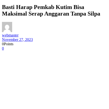
Basti Harap Pemkab Kutim Bisa
Maksimal Serap Anggaran Tanpa Silpa
webmaster
November 27, 2023
0
Points
0