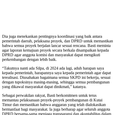
Dia juga menekankan pentingnya koordinasi yang baik antara
pemerintah daerah, pelaksana proyek, dan DPRD untuk memastikan
bahwa semua proyek berjalan lancar sesuai rencana. Basti meminta
agar laporan kemajuan proyek secara berkala disampaikan kepada
DPRD agar anggota komisi dan masyarakat dapat mengikuti
perkembangan dengan lebih baik.
“Takutnya nanti ada Silpa, di 2024 ada lagi, aduh harapan saya
kepada pemerintah, harapannya saya kepada pemerintah agar dapat
terealisasi. Diusahakan bagaimana semua SKPD ini bekerja, sesuai
dengan tupoksinya masing-masing, sehingga semua pembangunan
yang dikawal masyarakat dapat dinikmati,” katanya.
Sebagai perwakilan rakyat, Basti berkomitmen untuk terus
memantau pelaksanaan proyek-proyek pembangunan di Kutai
Timur dan memastikan bahwa anggaran yang telah dialokasikan
bermanfaat bagi masyarakat. Ia juga berharap agar seluruh anggota
DPRD bersama-sama menjaga transparansi dan akuntabilitas dalam