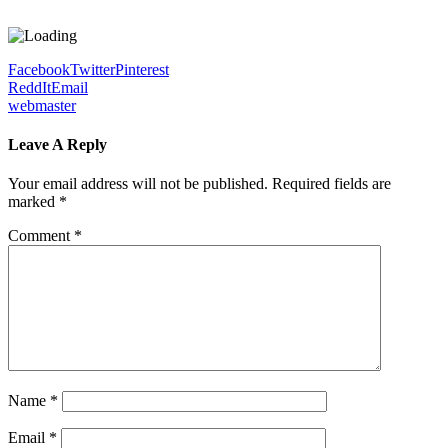
Facebook
Twitter
Pinterest
ReddIt
Email
webmaster
Leave A Reply
Your email address will not be published.
Required fields are
marked
*
Comment
*
Name
*
Email
*