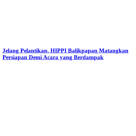
Jelang Pelantikan, HIPPI Balikpapan Matangkan
Persiapan Demi Acara yang Berdampak