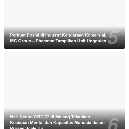
Perkuat Posisi di Industri Kendaraan Komersial,
MC Group – Shacman Tampilkan Unit Unggulan
Hari Kedua GBC 72 di Malang Tekankan
Kesiapan Mental dan Kapasitas Manusia dalam
Proses Scale Up