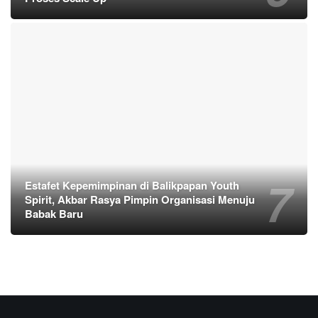
Estafet Kepemimpinan di Balikpapan Youth
Spirit, Akbar Rasya Pimpin Organisasi Menuju
Babak Baru