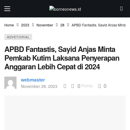
Home
2023
November
28
APBD Fantastis, Sayid Anjas Minta
ADVETORIAL
APBD Fantastis, Sayid Anjas Minta
Pemkab Kutim Laksana Penyerapan
Anggaran Lebih Cepat di 2024
webmaster
0
0
Points
November 28, 2023