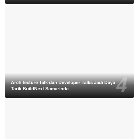
Architecture Talk dan Developer Talks Jadi Daya
Tarik BuildNext Samarinda