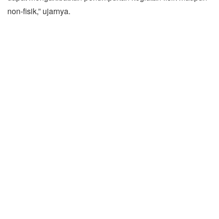
non-fisik,” ujarnya.