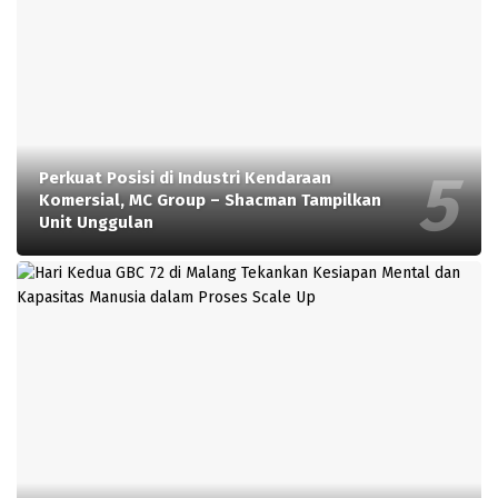
Perkuat Posisi di Industri Kendaraan
Komersial, MC Group – Shacman Tampilkan
Unit Unggulan