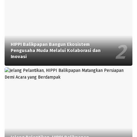
HIPPI Balikpapan Bangun Ekosistem
Pengusaha Muda Melalui Kolaborasi dan
Inovasi