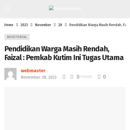
Home
2023
November
28
Pendidikan Warga Masih Rendah, Faiza
ADVETORIAL
Pendidikan Warga Masih Rendah,
Faizal : Pemkab Kutim Ini Tugas Utama
webmaster
0
0
Points
November 28, 2023