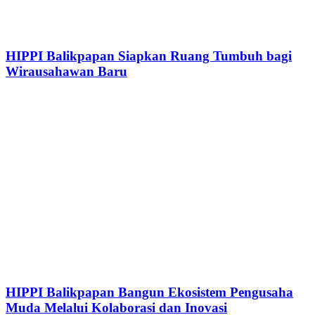
HIPPI Balikpapan Siapkan Ruang Tumbuh bagi
Wirausahawan Baru
HIPPI Balikpapan Bangun Ekosistem Pengusaha
Muda Melalui Kolaborasi dan Inovasi