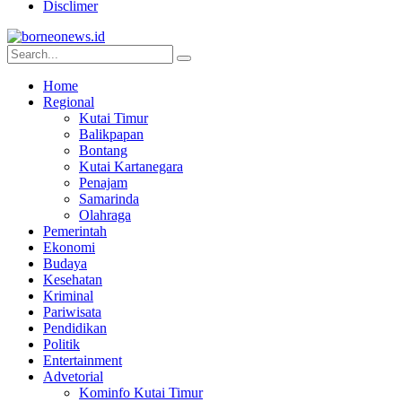
Disclimer
Home
Regional
Kutai Timur
Balikpapan
Bontang
Kutai Kartanegara
Penajam
Samarinda
Olahraga
Pemerintah
Ekonomi
Budaya
Kesehatan
Kriminal
Pariwisata
Pendidikan
Politik
Entertainment
Advetorial
Kominfo Kutai Timur