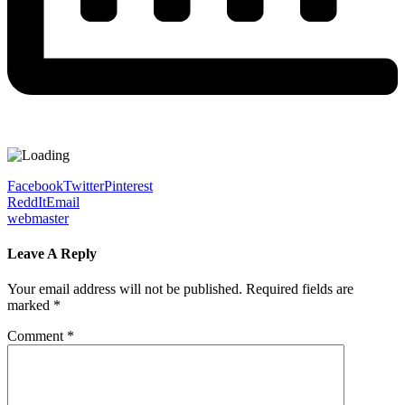
Facebook
Twitter
Pinterest
ReddIt
Email
webmaster
Leave A Reply
Your email address will not be published.
Required fields are
marked
*
Comment
*