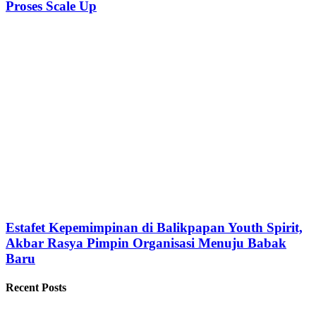
Proses Scale Up
Estafet Kepemimpinan di Balikpapan Youth Spirit,
Akbar Rasya Pimpin Organisasi Menuju Babak
Baru
Recent Posts