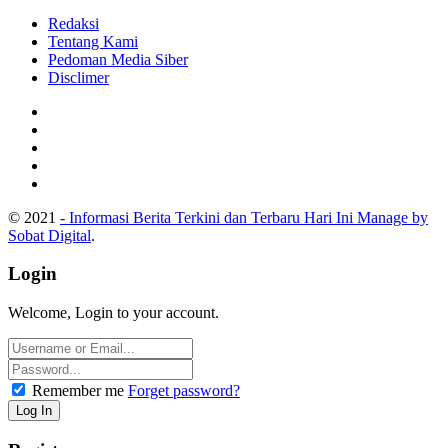
Redaksi
Tentang Kami
Pedoman Media Siber
Disclimer
© 2021
- Informasi Berita Terkini dan Terbaru Hari Ini Manage by
Sobat Digital
.
Login
Welcome, Login to your account.
Remember me
Forget password?