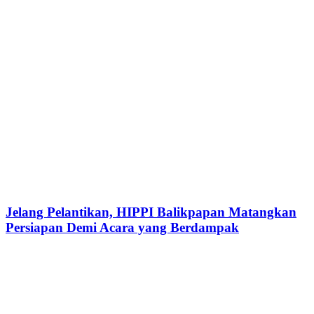
Jelang Pelantikan, HIPPI Balikpapan Matangkan
Persiapan Demi Acara yang Berdampak