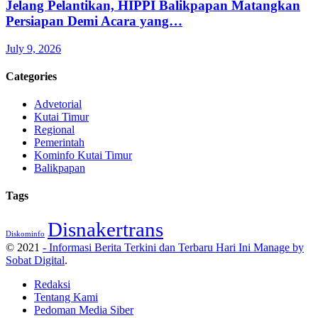
Jelang Pelantikan, HIPPI Balikpapan Matangkan
Persiapan Demi Acara yang…
July 9, 2026
Categories
Advetorial
Kutai Timur
Regional
Pemerintah
Kominfo Kutai Timur
Balikpapan
Tags
Disnakertrans
Diskominfo
© 2021
- Informasi Berita Terkini dan Terbaru Hari Ini Manage by
Sobat Digital
.
Redaksi
Tentang Kami
Pedoman Media Siber