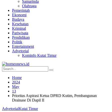
Samarinda
Olahraga
Pemerintah
Ekonomi
Budaya
Kesehatan
Kriminal
Pariwisata
Pendidikan
Politik
Entertainment
Advetorial
Kominfo Kutai Timur
Home
2024
May
13
Prioritas Aspirasi Ketua DPRD Kutim, Pembangunan
Drainase Di Dapil II
Advetorial
Kutai Timur