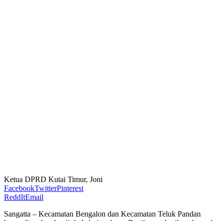
Ketua DPRD Kutai Timur, Joni
Facebook
Twitter
Pinterest
ReddIt
Email
Sangatta – Kecamatan Bengalon dan Kecamatan Teluk Pandan