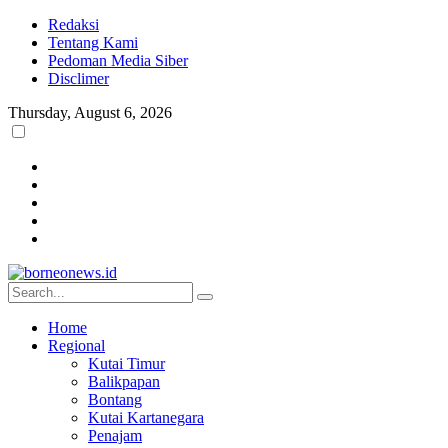
Redaksi
Tentang Kami
Pedoman Media Siber
Disclimer
Thursday, August 6, 2026
Home
Regional
Kutai Timur
Balikpapan
Bontang
Kutai Kartanegara
Penajam