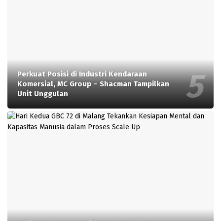
Perkuat Posisi di Industri Kendaraan
Komersial, MC Group – Shacman Tampilkan
Unit Unggulan