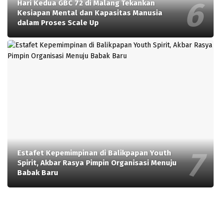
Hari Kedua GBC 72 di Malang Tekankan
Kesiapan Mental dan Kapasitas Manusia
dalam Proses Scale Up
Estafet Kepemimpinan di Balikpapan Youth
Spirit, Akbar Rasya Pimpin Organisasi Menuju
Babak Baru