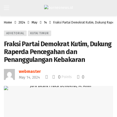
Home
2024
May
14
Fraksi Partai Demokrat Kutim, Dukung Rap
ADVETORIAL
KUTAI TIMUR
Fraksi Partai Demokrat Kutim, Dukung
Raperda Pencegahan dan
Penanggulangan Kebakaran
webmaster
0
0
Points
May 14, 2024