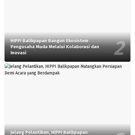
HIPPI Balikpapan Bangun Ekosistem
Pengusaha Muda Melalui Kolaborasi dan
Inovasi
Jelang Pelantikan, HIPPI Balikpapan