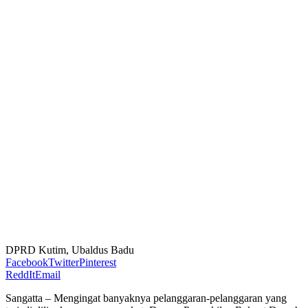
DPRD Kutim, Ubaldus Badu
Facebook
Twitter
Pinterest
ReddIt
Email
Sangatta – Mengingat banyaknya pelanggaran-pelanggaran yang