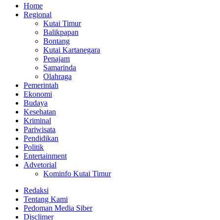
Home
Regional
Kutai Timur
Balikpapan
Bontang
Kutai Kartanegara
Penajam
Samarinda
Olahraga
Pemerintah
Ekonomi
Budaya
Kesehatan
Kriminal
Pariwisata
Pendidikan
Politik
Entertainment
Advetorial
Kominfo Kutai Timur
Redaksi
Tentang Kami
Pedoman Media Siber
Disclimer