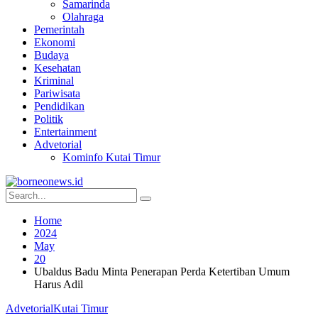
Samarinda
Olahraga
Pemerintah
Ekonomi
Budaya
Kesehatan
Kriminal
Pariwisata
Pendidikan
Politik
Entertainment
Advetorial
Kominfo Kutai Timur
Home
2024
May
20
Ubaldus Badu Minta Penerapan Perda Ketertiban Umum
Harus Adil
Advetorial
Kutai Timur