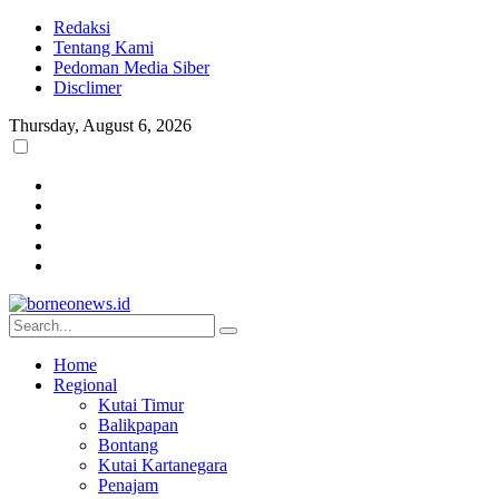
Redaksi
Tentang Kami
Pedoman Media Siber
Disclimer
Thursday, August 6, 2026
Home
Regional
Kutai Timur
Balikpapan
Bontang
Kutai Kartanegara
Penajam