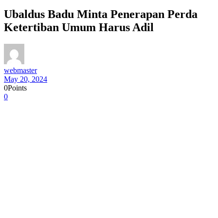
Ubaldus Badu Minta Penerapan Perda
Ketertiban Umum Harus Adil
webmaster
May 20, 2024
0
Points
0