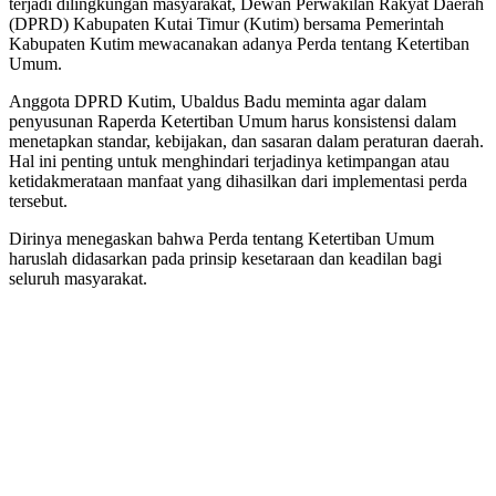
terjadi dilingkungan masyarakat, Dewan Perwakilan Rakyat Daerah
(DPRD) Kabupaten Kutai Timur (Kutim) bersama Pemerintah
Kabupaten Kutim mewacanakan adanya Perda tentang Ketertiban
Umum.
Anggota DPRD Kutim, Ubaldus Badu meminta agar dalam
penyusunan Raperda Ketertiban Umum harus konsistensi dalam
menetapkan standar, kebijakan, dan sasaran dalam peraturan daerah.
Hal ini penting untuk menghindari terjadinya ketimpangan atau
ketidakmerataan manfaat yang dihasilkan dari implementasi perda
tersebut.
Dirinya menegaskan bahwa Perda tentang Ketertiban Umum
haruslah didasarkan pada prinsip kesetaraan dan keadilan bagi
seluruh masyarakat.