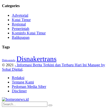
Categories
Advetorial
Kutai Timur
Regional
Pemerintah
Kominfo Kutai Timur
Balikpapan
Tags
Disnakertrans
Diskominfo
© 2021
- Informasi Berita Terkini dan Terbaru Hari Ini Manage by
Sobat Digital
.
Redaksi
Tentang Kami
Pedoman Media Siber
Disclimer