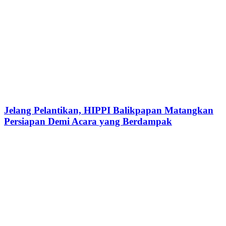
Jelang Pelantikan, HIPPI Balikpapan Matangkan
Persiapan Demi Acara yang Berdampak