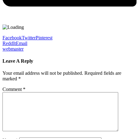
Facebook
Twitter
Pinterest
ReddIt
Email
webmaster
Leave A Reply
Your email address will not be published.
Required fields are
marked
*
Comment
*