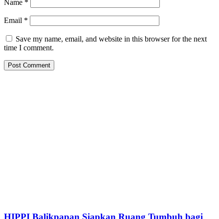
Name
*
Email
*
Save my name, email, and website in this browser for the next
time I comment.
HIPPI Balikpapan Siapkan Ruang Tumbuh bagi