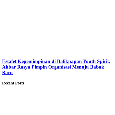
Estafet Kepemimpinan di Balikpapan Youth Spirit,
Akbar Rasya Pimpin Organisasi Menuju Babak
Baru
Recent Posts