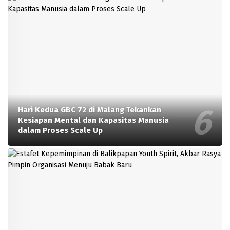
Hari Kedua GBC 72 di Malang Tekankan
Kesiapan Mental dan Kapasitas Manusia
dalam Proses Scale Up