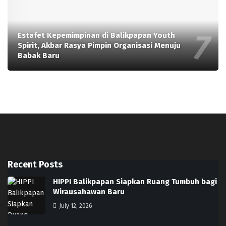
Estafet Kepemimpinan di Balikpapan Youth
Spirit, Akbar Rasya Pimpin Organisasi Menuju
Babak Baru
Recent Posts
HIPPI Balikpapan Siapkan Ruang Tumbuh bagi
Wirausahawan Baru
July 12, 2026