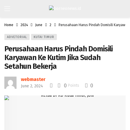
Home
2024
June
2
Perusahaan Harus Pindah Domisili Karyawan 
ADVETORIAL
KUTAI TIMUR
Perusahaan Harus Pindah Domisili
Karyawan Ke Kutim Jika Sudah
Setahun Bekerja
webmaster
0
0
Points
June 2, 2024