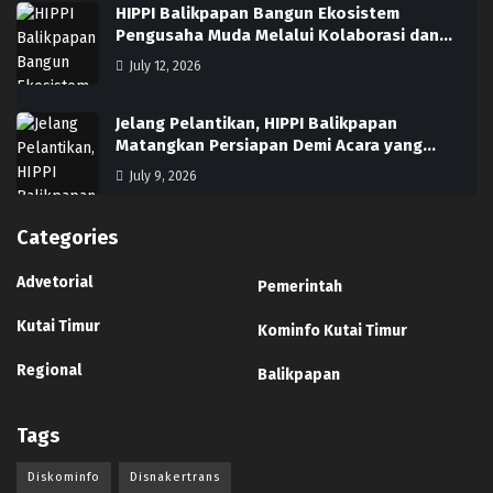
HIPPI Balikpapan Bangun Ekosistem
Pengusaha Muda Melalui Kolaborasi dan…
July 12, 2026
Jelang Pelantikan, HIPPI Balikpapan
Matangkan Persiapan Demi Acara yang…
July 9, 2026
Categories
Advetorial
Pemerintah
Kutai Timur
Kominfo Kutai Timur
Regional
Balikpapan
Tags
Diskominfo
Disnakertrans