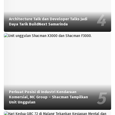
Architecture Talk dan Developer Talks Jadi
Daya Tarik BuildNext Samarinda
Perkuat Posisi di Industri Kendaraan
Komersial, MC Group – Shacman Tampilkan
Unit Unggulan