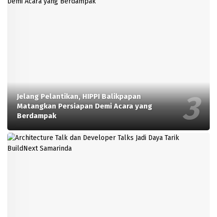
Jelang Pelantikan, HIPPI Balikpapan
Matangkan Persiapan Demi Acara yang
Berdampak