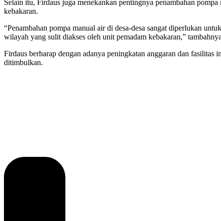
Selain itu, Firdaus juga menekankan pentingnya penambahan pompa ma
kebakaran.
“Penambahan pompa manual air di desa-desa sangat diperlukan untuk
wilayah yang sulit diakses oleh unit pemadam kebakaran,” tambahnya
Firdaus berharap dengan adanya peningkatan anggaran dan fasilitas i
ditimbulkan.