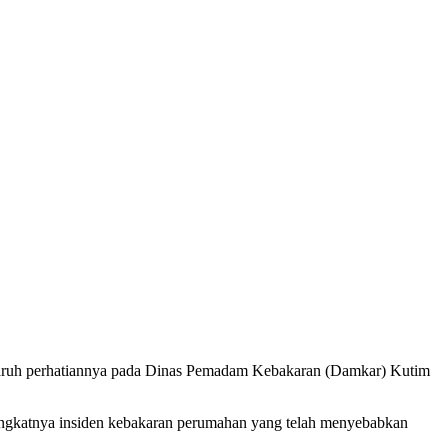
aruh perhatiannya pada Dinas Pemadam Kebakaran (Damkar) Kutim
ingkatnya insiden kebakaran perumahan yang telah menyebabkan