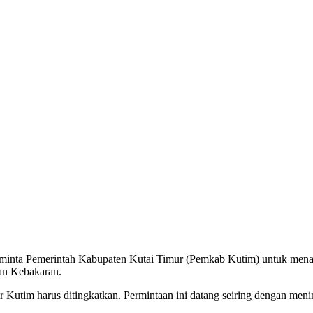
minta Pemerintah Kabupaten Kutai Timur (Pemkab Kutim) untuk men
an Kebakaran.
Kutim harus ditingkatkan. Permintaan ini datang seiring dengan men