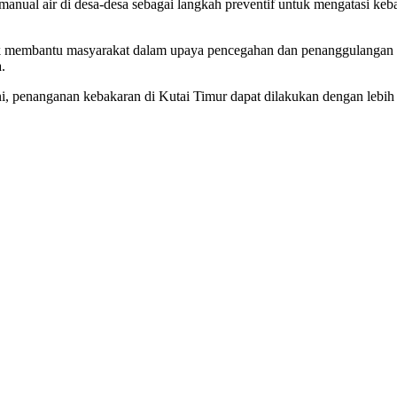
nual air di desa-desa sebagai langkah preventif untuk mengatasi keb
 membantu masyarakat dalam upaya pencegahan dan penanggulangan keb
.
ni, penanganan kebakaran di Kutai Timur dapat dilakukan dengan lebih 