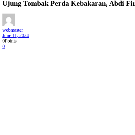
Ujung Tombak Perda Kebakaran, Abdi Fi
webmaster
June 11, 2024
0
Points
0