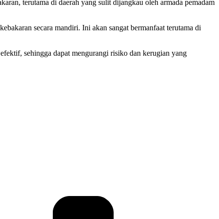
akaran, terutama di daerah yang sulit dijangkau oleh armada pemadam
akaran secara mandiri. Ini akan sangat bermanfaat terutama di
efektif, sehingga dapat mengurangi risiko dan kerugian yang