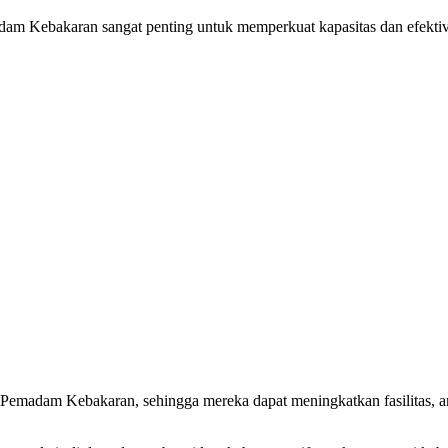
m Kebakaran sangat penting untuk memperkuat kapasitas dan efektivi
emadam Kebakaran, sehingga mereka dapat meningkatkan fasilitas, a