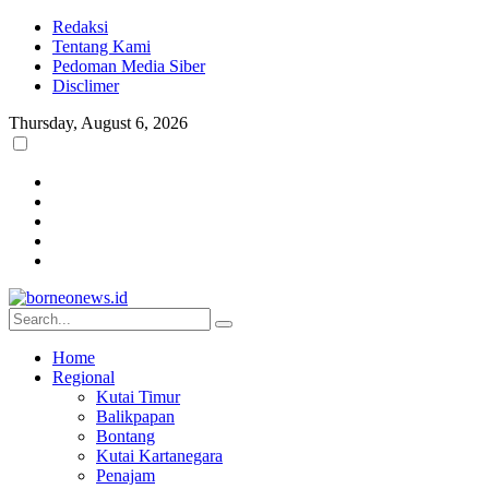
Redaksi
Tentang Kami
Pedoman Media Siber
Disclimer
Thursday, August 6, 2026
Home
Regional
Kutai Timur
Balikpapan
Bontang
Kutai Kartanegara
Penajam