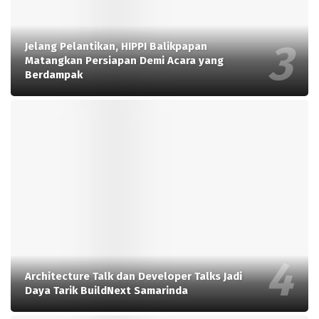
Jelang Pelantikan, HIPPI Balikpapan
Matangkan Persiapan Demi Acara yang
Berdampak
Architecture Talk dan Developer Talks Jadi
Daya Tarik BuildNext Samarinda