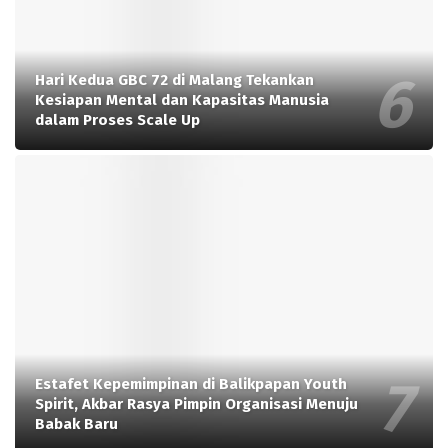
Hari Kedua GBC 72 di Malang Tekankan
Kesiapan Mental dan Kapasitas Manusia
dalam Proses Scale Up
Estafet Kepemimpinan di Balikpapan Youth
Spirit, Akbar Rasya Pimpin Organisasi Menuju
Babak Baru