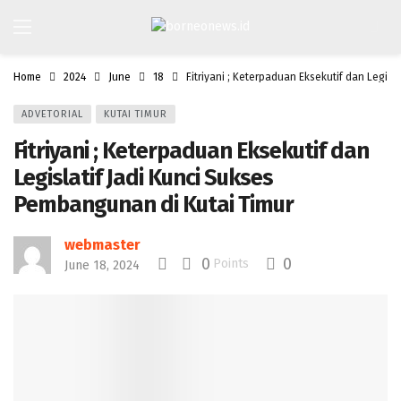
Home
2024
June
18
Fitriyani ; Keterpaduan Eksekutif dan Legis
ADVETORIAL
KUTAI TIMUR
Fitriyani ; Keterpaduan Eksekutif dan
Legislatif Jadi Kunci Sukses
Pembangunan di Kutai Timur
webmaster
0
0
Points
June 18, 2024