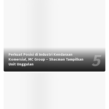
Perkuat Posisi di Industri Kendaraan
Komersial, MC Group – Shacman Tampilkan
Unit Unggulan