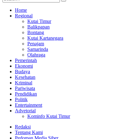
Home
Regional
Kutai Timur
Balikpapan
Bontang
Kutai Kartanegara
Penajam
Samarinda
Olahraga
Pemerintah
Ekonomi
Budaya
Kesehatan
Kriminal
Pariwisata
Pendidikan
Politik
Entertainment
Advetorial
Kominfo Kutai Timur
Redaksi
Tentang Kami
Pedoman Media Siber