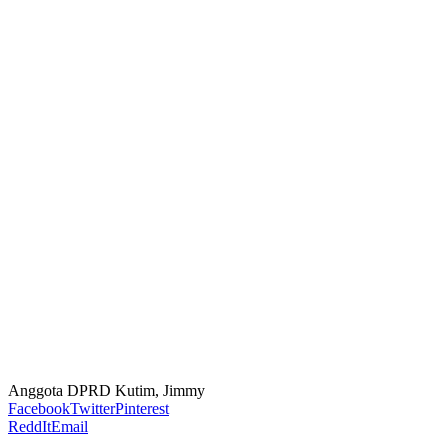
Anggota DPRD Kutim, Jimmy
Facebook
Twitter
Pinterest
ReddIt
Email