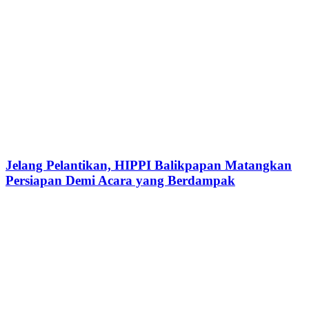
Jelang Pelantikan, HIPPI Balikpapan Matangkan
Persiapan Demi Acara yang Berdampak