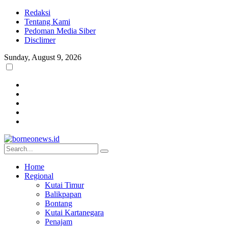
Redaksi
Tentang Kami
Pedoman Media Siber
Disclimer
Sunday, August 9, 2026
Home
Regional
Kutai Timur
Balikpapan
Bontang
Kutai Kartanegara
Penajam