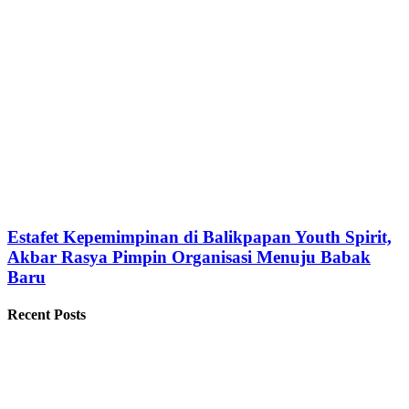
Estafet Kepemimpinan di Balikpapan Youth Spirit,
Akbar Rasya Pimpin Organisasi Menuju Babak
Baru
Recent Posts