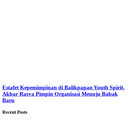
Estafet Kepemimpinan di Balikpapan Youth Spirit,
Akbar Rasya Pimpin Organisasi Menuju Babak
Baru
Recent Posts