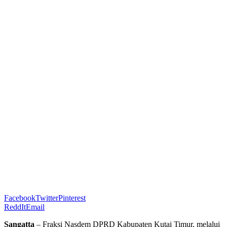
Facebook
Twitter
Pinterest
ReddIt
Email
Sangatta
– Fraksi Nasdem DPRD Kabupaten Kutai Timur, melalui