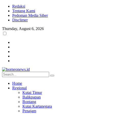
Redaksi
Tentang Kami
Pedoman Media Siber
Disclimer
Thursday, August 6, 2026
Home
Regional
Kutai Timur
Balikpapan
Bontang
Kutai Kartanegara
Penajam