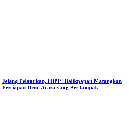
Jelang Pelantikan, HIPPI Balikpapan Matangkan
Persiapan Demi Acara yang Berdampak