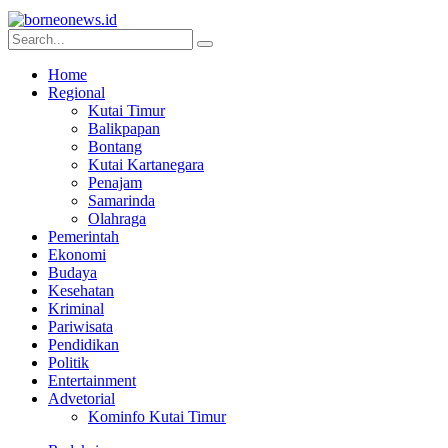
Home
Regional
Kutai Timur
Balikpapan
Bontang
Kutai Kartanegara
Penajam
Samarinda
Olahraga
Pemerintah
Ekonomi
Budaya
Kesehatan
Kriminal
Pariwisata
Pendidikan
Politik
Entertainment
Advetorial
Kominfo Kutai Timur