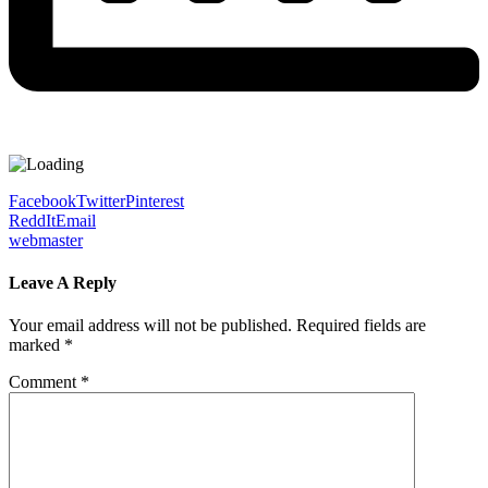
Facebook
Twitter
Pinterest
ReddIt
Email
webmaster
Leave A Reply
Your email address will not be published.
Required fields are
marked
*
Comment
*