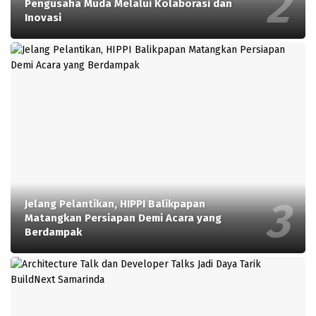
Pengusaha Muda Melalui Kolaborasi dan
Inovasi
Jelang Pelantikan, HIPPI Balikpapan
Matangkan Persiapan Demi Acara yang
Berdampak