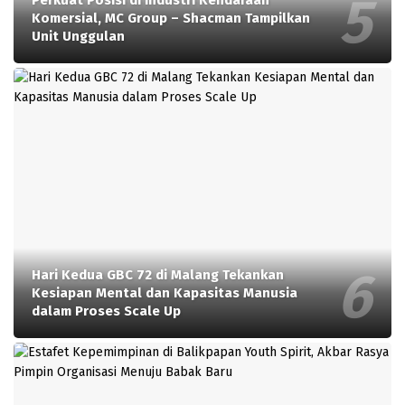
Perkuat Posisi di Industri Kendaraan
Komersial, MC Group – Shacman Tampilkan
Unit Unggulan
Hari Kedua GBC 72 di Malang Tekankan
Kesiapan Mental dan Kapasitas Manusia
dalam Proses Scale Up