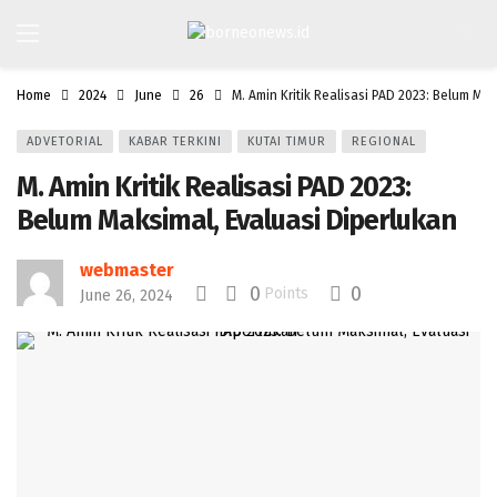
Home
2024
June
26
M. Amin Kritik Realisasi PAD 2023: Belum Mak
ADVETORIAL
KABAR TERKINI
KUTAI TIMUR
REGIONAL
M. Amin Kritik Realisasi PAD 2023:
Belum Maksimal, Evaluasi Diperlukan
webmaster
0
0
Points
June 26, 2024