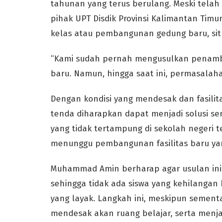
tahunan yang terus berulang. Meski tela
pihak UPT Disdik Provinsi Kalimantan Tim
kelas atau pembangunan gedung baru, sit
“Kami sudah pernah mengusulkan penam
baru. Namun, hingga saat ini, permasalah
Dengan kondisi yang mendesak dan fasilit
tenda diharapkan dapat menjadi solusi sem
yang tidak tertampung di sekolah negeri 
menunggu pembangunan fasilitas baru y
Muhammad Amin berharap agar usulan ini b
sehingga tidak ada siswa yang kehilang
yang layak. Langkah ini, meskipun seme
mendesak akan ruang belajar, serta menja