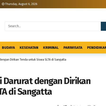
Thursday, August 6, 2026
BUDAYA
KESEHATAN
KRIMINAL
PARIWISATA
PENDIDIKA
 dengan Dirikan Tenda untuk Siswa SLTA di Sangatta
i Darurat dengan Dirikan
TA di Sangatta