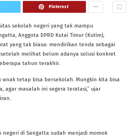
r
Pinterest
itas sekolah negeri yang tak mampu
gatta, Anggota DPRD Kutai Timur (Kutim),
t yang tak biasa: mendirikan tenda sebagai
 setelah melihat belum adanya solusi konkret
eberapa tahun terakhir.
anak tetap bisa bersekolah. Mungkin kita bisa
 agar masalah ini segera teratasi,” ujar
ran.
h negeri di Sangatta sudah menjadi momok