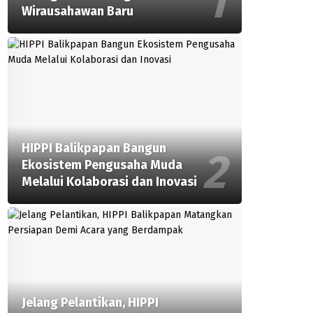
Wirausahawan Baru
HIPPI Balikpapan Bangun
Ekosistem Pengusaha Muda
Melalui Kolaborasi dan Inovasi
Jelang Pelantikan, HIPPI