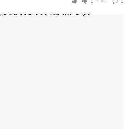
0
0
Points