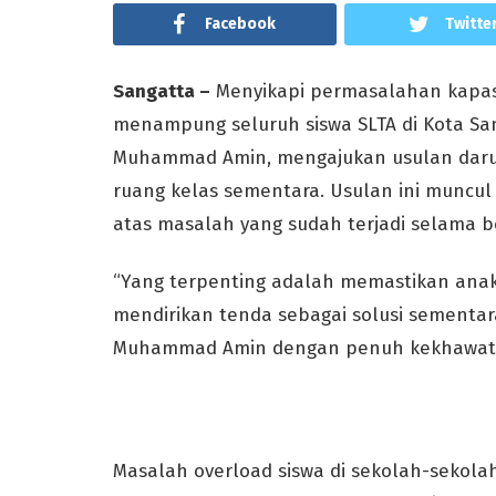
Facebook
Twitte
Sangatta –
Menyikapi permasalahan kapas
menampung seluruh siswa SLTA di Kota San
Muhammad Amin, mengajukan usulan darura
ruang kelas sementara. Usulan ini muncul
atas masalah yang sudah terjadi selama b
“Yang terpenting adalah memastikan anak-
mendirikan tenda sebagai solusi sementara,
Muhammad Amin dengan penuh kekhawati
Masalah overload siswa di sekolah-sekola