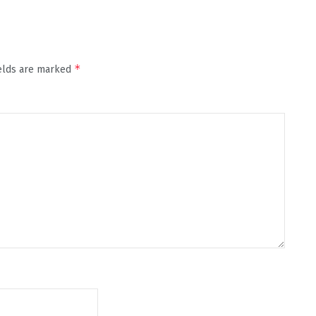
*
ields are marked