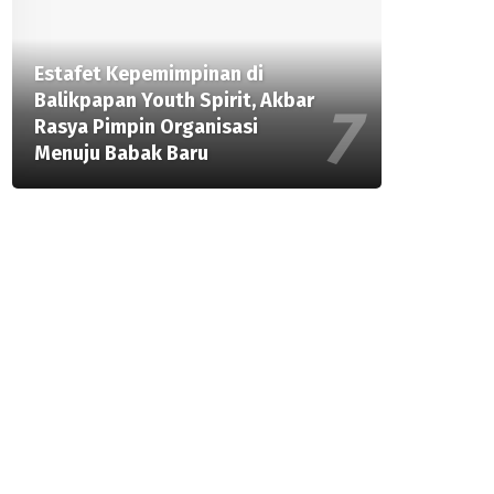
Estafet Kepemimpinan di
Balikpapan Youth Spirit, Akbar
Rasya Pimpin Organisasi
Menuju Babak Baru