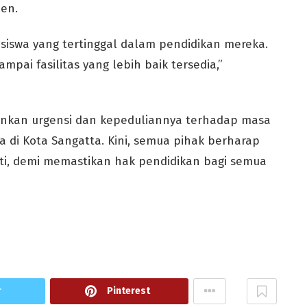
en.
a siswa yang tertinggal dalam pendidikan mereka.
mpai fasilitas yang lebih baik tersedia,”
nkan urgensi dan kepeduliannya terhadap masa
a di Kota Sangatta. Kini, semua pihak berharap
njuti, demi memastikan hak pendidikan bagi semua
r
Pinterest