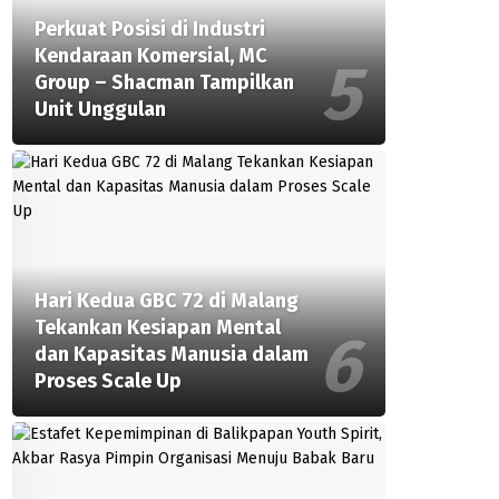
Perkuat Posisi di Industri
Kendaraan Komersial, MC
Group – Shacman Tampilkan
Unit Unggulan
Hari Kedua GBC 72 di Malang
Tekankan Kesiapan Mental
dan Kapasitas Manusia dalam
Proses Scale Up