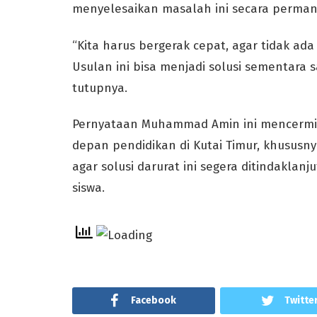
menyelesaikan masalah ini secara perman
“Kita harus bergerak cepat, agar tidak ad
Usulan ini bisa menjadi solusi sementara sa
tutupnya.
Pernyataan Muhammad Amin ini mencermi
depan pendidikan di Kutai Timur, khususny
agar solusi darurat ini segera ditindakla
siswa.
Facebook
Twitte