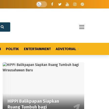
N
POLITIK
ENTERTAINMENT
ADVETORIAL
HIPPI Balikpapan Siapkan
Ruang Tumbuh bagi