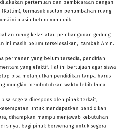
h dilakukan pertemuan dan pembicaraan dengan
ur (Kaltim), termasuk usulan penambahan ruang
uasi ini masih belum membaik.
bahan ruang kelas atau pembangunan gedung
an ini masih belum terselesaikan,” tambah Amin.
as permanen yang belum tersedia, pendirian
entara yang efektif. Hal ini bertujuan agar siswa
tetap bisa melanjutkan pendidikan tanpa harus
ang mungkin membutuhkan waktu lebih lama.
isa segera direspons oleh pihak terkait,
an kesempatan untuk mendapatkan pendidikan
ntara, diharapkan mampu menjawab kebutuhan
di sinyal bagi pihak berwenang untuk segera