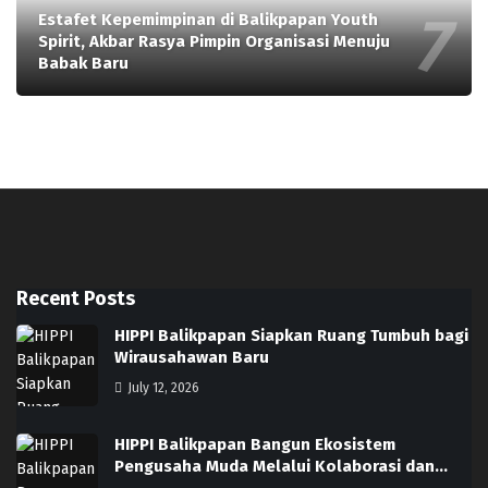
Estafet Kepemimpinan di Balikpapan Youth
Spirit, Akbar Rasya Pimpin Organisasi Menuju
Babak Baru
Recent Posts
HIPPI Balikpapan Siapkan Ruang Tumbuh bagi
Wirausahawan Baru
July 12, 2026
HIPPI Balikpapan Bangun Ekosistem
Pengusaha Muda Melalui Kolaborasi dan…