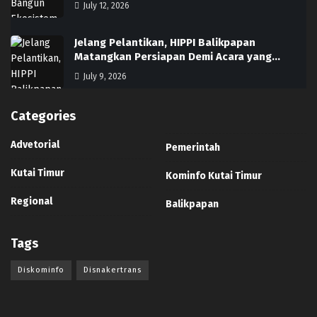
July 12, 2026
Jelang Pelantikan, HIPPI Balikpapan
Matangkan Persiapan Demi Acara yang…
July 9, 2026
Categories
Advetorial
Pemerintah
Kutai Timur
Kominfo Kutai Timur
Regional
Balikpapan
Tags
Diskominfo
Disnakertrans