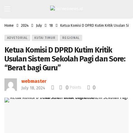
Home
2024
July
18
Ketua Komisi D DPRD Kutim Kritik Usulan Sist
ADVETORIAL
KUTAI TIMUR
REGIONAL
Ketua Komisi D DPRD Kutim Kritik
Usulan Sistem Sekolah Pagi dan Sore:
“Berat bagi Guru”
webmaster
0
0
Points
July 18, 2024