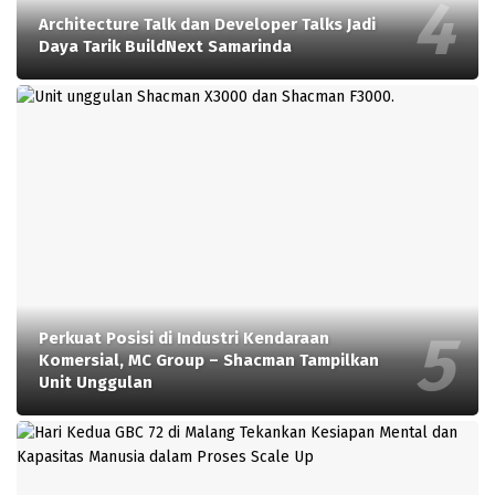
Architecture Talk dan Developer Talks Jadi
Daya Tarik BuildNext Samarinda
Perkuat Posisi di Industri Kendaraan
Komersial, MC Group – Shacman Tampilkan
Unit Unggulan