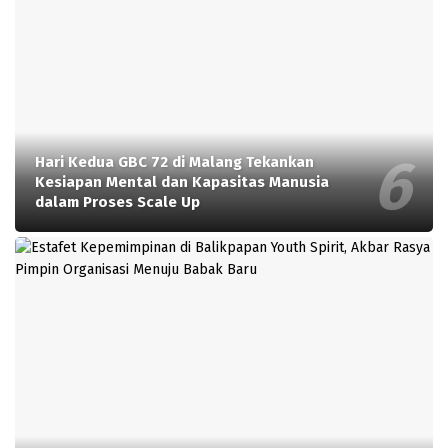
Hari Kedua GBC 72 di Malang Tekankan
Kesiapan Mental dan Kapasitas Manusia
dalam Proses Scale Up