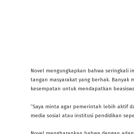
Novel mengungkapkan bahwa seringkali in
tangan masyarakat yang berhak. Banyak m
kesempatan untuk mendapatkan beasiswa 
“Saya minta agar pemerintah lebih aktif 
media sosial atau institusi pendidikan se
Novel mengharapkan bahwa dengan adany