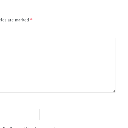
*
ields are marked