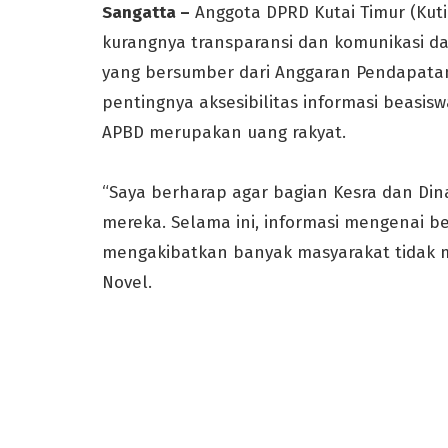
Sangatta –
Anggota DPRD Kutai Timur (Kut
kurangnya transparansi dan komunikasi d
yang bersumber dari Anggaran Pendapata
pentingnya aksesibilitas informasi beasis
APBD merupakan uang rakyat.
“Saya berharap agar bagian Kesra dan Di
mereka. Selama ini, informasi mengenai be
mengakibatkan banyak masyarakat tidak m
Novel.