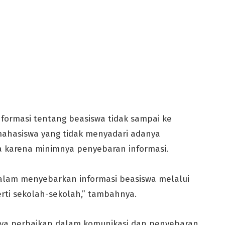
formasi tentang beasiswa tidak sampai ke
ahasiswa yang tidak menyadari adanya
karena minimnya penyebaran informasi.
dalam menyebarkan informasi beasiswa melalui
perti sekolah-sekolah,” tambahnya.
a perbaikan dalam komunikasi dan penyebaran