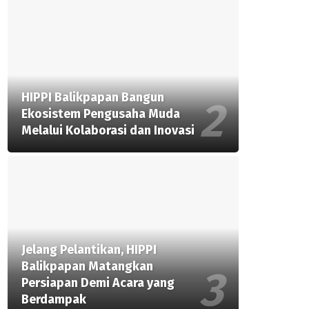
HIPPI Balikpapan Bangun
Ekosistem Pengusaha Muda
Melalui Kolaborasi dan Inovasi
Jelang Pelantikan, HIPPI
Balikpapan Matangkan
Persiapan Demi Acara yang
Berdampak