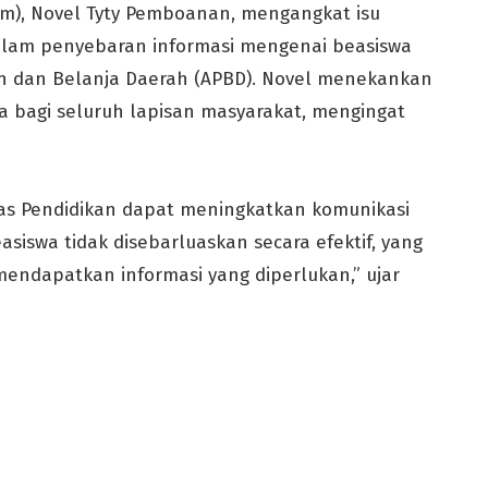
im), Novel Tyty Pemboanan, mengangkat isu
alam penyebaran informasi mengenai beasiswa
n dan Belanja Daerah (APBD). Novel menekankan
wa bagi seluruh lapisan masyarakat, mengingat
nas Pendidikan dapat meningkatkan komunikasi
asiswa tidak disebarluaskan secara efektif, yang
endapatkan informasi yang diperlukan,” ujar