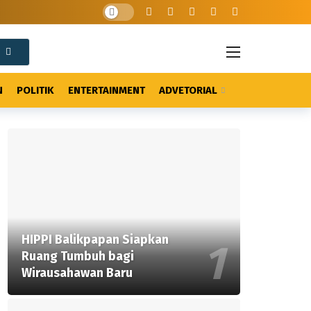
N
POLITIK
ENTERTAINMENT
ADVETORIAL
HIPPI Balikpapan Siapkan
Ruang Tumbuh bagi
Wirausahawan Baru