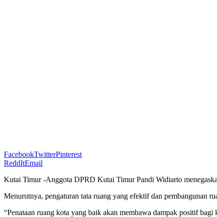
Facebook
Twitter
Pinterest
ReddIt
Email
Kutai Timur -Anggota DPRD Kutai Timur Pandi Widiarto menegaskan 
Menurutnya, pengaturan tata ruang yang efektif dan pembangunan rua
“Penataan ruang kota yang baik akan membawa dampak positif bagi kua