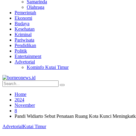
Samarinda
Olahraga
Pemerintah
Ekonomi
Budaya
Kesehatan
Kriminal
Pariwisata
Pendidikan
Politik
Entertainment
Advetorial
Kominfo Kutai Timur
Home
2024
November
8
Pandi Widiarto Sebut Penataan Ruang Kota Kunci Meningkatk
Advetorial
Kutai Timur