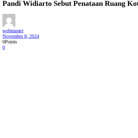
Pandi Widiarto Sebut Penataan Ruang Ko
webmaster
November 8, 2024
0
Points
0