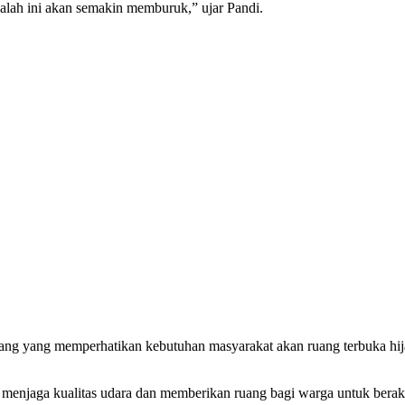
salah ini akan semakin memburuk,” ujar Pandi.
ang yang memperhatikan kebutuhan masyarakat akan ruang terbuka hija
menjaga kualitas udara dan memberikan ruang bagi warga untuk berakti