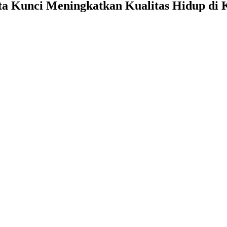
ta Kunci Meningkatkan Kualitas Hidup di 