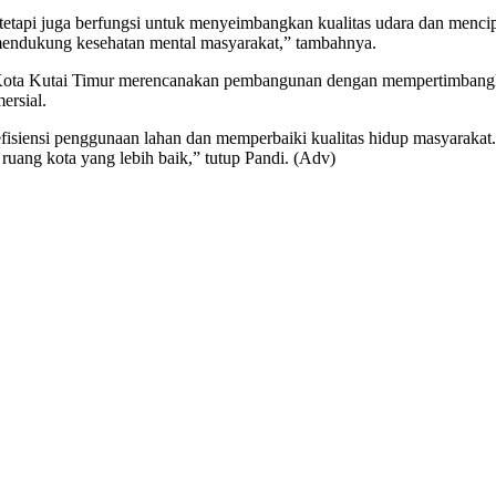
 tetapi juga berfungsi untuk menyeimbangkan kualitas udara dan mencip
 mendukung kesehatan mental masyarakat,” tambahnya.
 Kota Kutai Timur merencanakan pembangunan dengan mempertimbangka
ersial.
fisiensi penggunaan lahan dan memperbaiki kualitas hidup masyarakat.
ruang kota yang lebih baik,” tutup Pandi. (Adv)