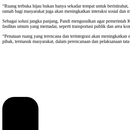
“Ruang terbuka hijau bukan hanya sekadar tempat untuk beristirahat,
ramah bagi masyarakat juga akan meningkatkan interaksi sosial dan
Sebagai solusi jangka panjang, Pandi mengusulkan agar pemerintah
fasilitas umum yang memadai, seperti transportasi publik dan area kom
“Penataan ruang yang terencana dan terintegrasi akan meningkatkan e
pihak, termasuk masyarakat, dalam perencanaan dan pelaksanaan tata 