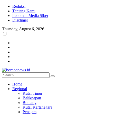
Redaksi
Tentang Kami
Pedoman Media Siber
Disclimer
Thursday, August 6, 2026
Home
Regional
Kutai Timur
Balikpapan
Bontang
Kutai Kartanegara
Penajam