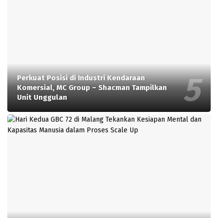
Perkuat Posisi di Industri Kendaraan
Komersial, MC Group – Shacman Tampilkan
Unit Unggulan