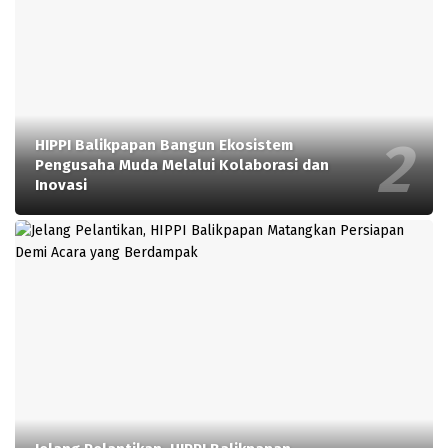
HIPPI Balikpapan Bangun Ekosistem
Pengusaha Muda Melalui Kolaborasi dan
Inovasi