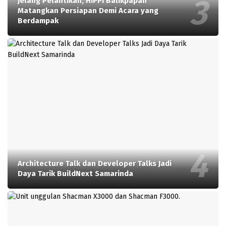
Jelang Pelantikan, HIPPI Balikpapan
Matangkan Persiapan Demi Acara yang
Berdampak
Architecture Talk dan Developer Talks Jadi
Daya Tarik BuildNext Samarinda