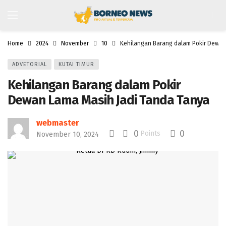
Home
2024
November
10
Kehilangan Barang dalam Pokir Dewan
ADVETORIAL
KUTAI TIMUR
Kehilangan Barang dalam Pokir
Dewan Lama Masih Jadi Tanda Tanya
webmaster
0
0
Points
November 10, 2024