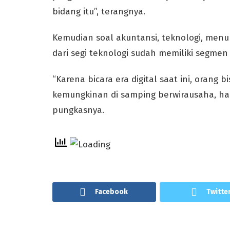
bidang itu”, terangnya.
Kemudian soal akuntansi, teknologi, menur
dari segi teknologi sudah memiliki segmen 
“Karena bicara era digital saat ini, orang b
kemungkinan di samping berwirausaha, h
pungkasnya.
Facebook
Twitte