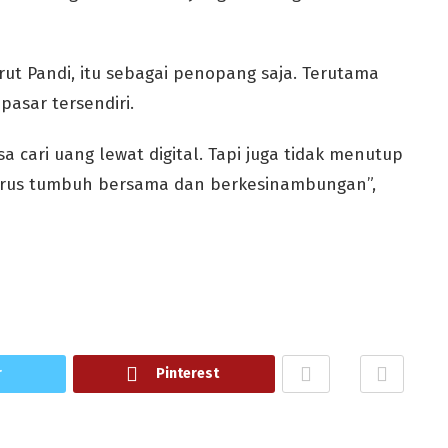
ut Pandi, itu sebagai penopang saja. Terutama
pasar tersendiri.
isa cari uang lewat digital. Tapi juga tidak menutup
arus tumbuh bersama dan berkesinambungan”,
r
Pinterest