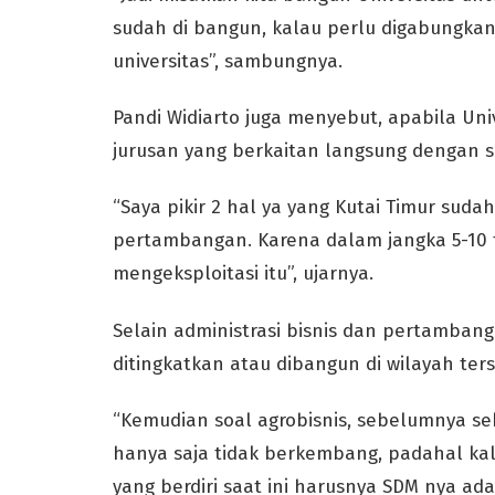
sudah di bangun, kalau perlu digabungkan 
universitas”, sambungnya.
Pandi Widiarto juga menyebut, apabila Univ
jurusan yang berkaitan langsung dengan se
“Saya pikir 2 hal ya yang Kutai Timur sudah
pertambangan. Karena dalam jangka 5-10
mengeksploitasi itu”, ujarnya.
Selain administrasi bisnis dan pertamban
ditingkatkan atau dibangun di wilayah ter
“Kemudian soal agrobisnis, sebelumnya se
hanya saja tidak berkembang, padahal ka
yang berdiri saat ini harusnya SDM nya ad