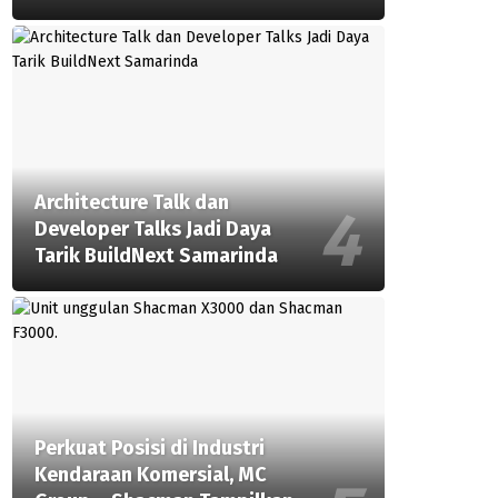
Architecture Talk dan
Developer Talks Jadi Daya
Tarik BuildNext Samarinda
Perkuat Posisi di Industri
Kendaraan Komersial, MC