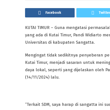
Facebook
Twitte
KUTAI TIMUR – Guna mengatasi permasalah
yang ada di Kutai Timur, Pandi Widiarto
Universitas di kabupaten Sangatta.
Mengingat tidak sedikitnya penyeberan pe
Kutai Timur, menjadi sasaran untuk men
daya lokal, seperti yang dijelaskan oleh P
(14/11/2024) lalu.
“Terkait SDM, saya harap di sangatta ini s