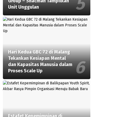
Group – Shacman Tampilkan
Unit Unggulan
Hari Kedua GBC 72 di Malang
Tekankan Kesiapan Mental
dan Kapasitas Manusia dalam
Proses Scale Up
Estafet Kepemimpinan di