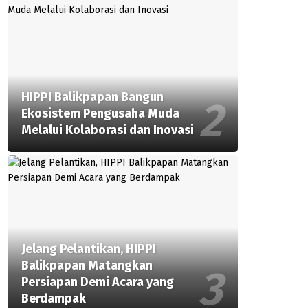
HIPPI Balikpapan Bangun
Ekosistem Pengusaha Muda
Melalui Kolaborasi dan Inovasi
Jelang Pelantikan, HIPPI
Balikpapan Matangkan
Persiapan Demi Acara yang
Berdampak