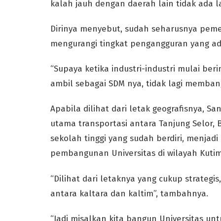
kalah jauh dengan daerah lain tidak ada lag
Dirinya menyebut, sudah seharusnya peme
mengurangi tingkat pengangguran yang ada 
“Supaya ketika industri-industri mulai beri
ambil sebagai SDM nya, tidak lagi memban
Apabila dilihat dari letak geografisnya, S
utama transportasi antara Tanjung Selor, 
sekolah tinggi yang sudah berdiri, menja
pembangunan Universitas di wilayah Kutim 
“Dilihat dari letaknya yang cukup strateg
antara kaltara dan kaltim”, tambahnya.
“Jadi misalkan kita bangun Universitas unt