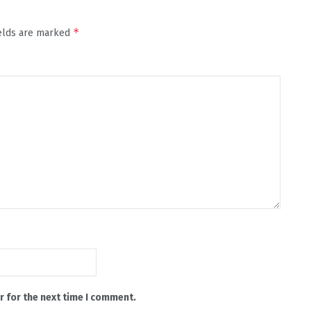
*
ields are marked
r for the next time I comment.