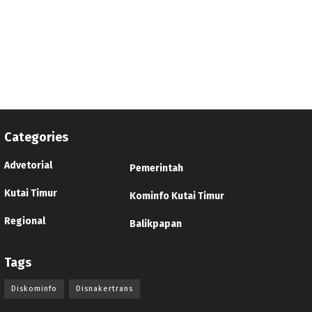
Categories
Advetorial
Pemerintah
Kutai Timur
Kominfo Kutai Timur
Regional
Balikpapan
Tags
Diskominfo
Disnakertrans