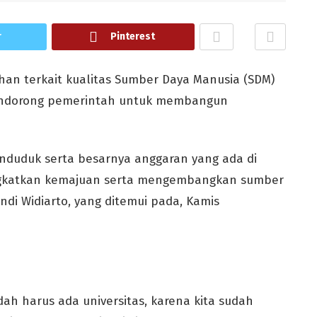
r
Pinterest
an terkait kualitas Sumber Daya Manusia (SDM)
 mendorong pemerintah untuk membangun
nduduk serta besarnya anggaran yang ada di
ingkatkan kemajuan serta mengembangkan sumber
andi Widiarto, yang ditemui pada, Kamis
udah harus ada universitas, karena kita sudah