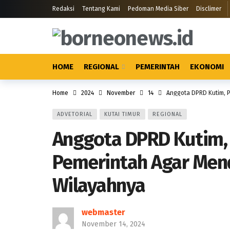
Redaksi
Tentang Kami
Pedoman Media Siber
Disclimer
HOME
REGIONAL
PEMERINTAH
EKONOMI
Home
2024
November
14
Anggota DPRD Kutim, P
ADVETORIAL
KUTAI TIMUR
REGIONAL
Anggota DPRD Kutim, 
Pemerintah Agar Mendi
Wilayahnya
webmaster
November 14, 2024