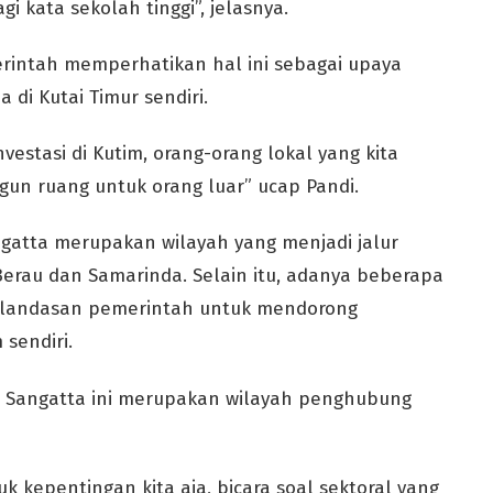
i kata sekolah tinggi”, jelasnya.
rintah memperhatikan hal ini sebagai upaya
di Kutai Timur sendiri.
nvestasi di Kutim, orang-orang lokal yang kita
gun ruang untuk orang luar” ucap Pandi.
angatta merupakan wilayah yang menjadi jalur
Berau dan Samarinda. Selain itu, adanya beberapa
di landasan pemerintah untuk mendorong
sendiri.
is, Sangatta ini merupakan wilayah penghubung
uk kepentingan kita aja, bicara soal sektoral yang