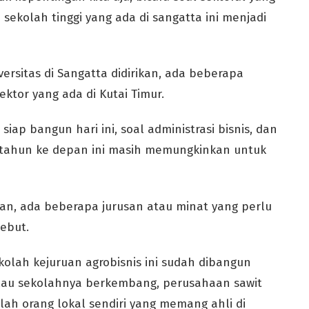
sekolah tinggi yang ada di sangatta ini menjadi
ersitas di Sangatta didirikan, ada beberapa
ktor yang ada di Kutai Timur.
 siap bangun hari ini, soal administrasi bisnis, dan
 tahun ke depan ini masih memungkinkan untuk
gan, ada beberapa jurusan atau minat yang perlu
sebut.
kolah kejuruan agrobisnis ini sudah dibangun
lau sekolahnya berkembang, perusahaan sawit
alah orang lokal sendiri yang memang ahli di