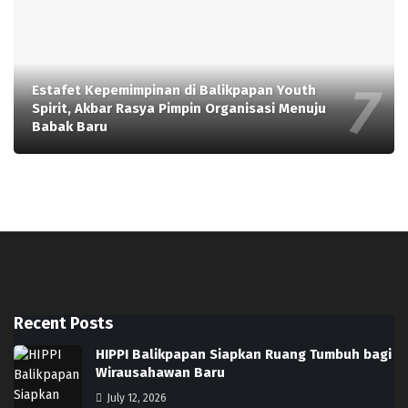
Estafet Kepemimpinan di Balikpapan Youth
Spirit, Akbar Rasya Pimpin Organisasi Menuju
Babak Baru
Recent Posts
HIPPI Balikpapan Siapkan Ruang Tumbuh bagi
Wirausahawan Baru
July 12, 2026