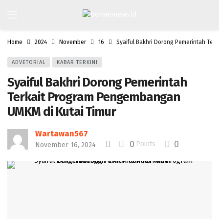
Home
2024
November
16
Syaiful Bakhri Dorong Pemerintah Ter
ADVETORIAL
KABAR TERKINI
Syaiful Bakhri Dorong Pemerintah
Terkait Program Pengembangan
UMKM di Kutai Timur
Wartawan567
0
0
Points
November 16, 2024