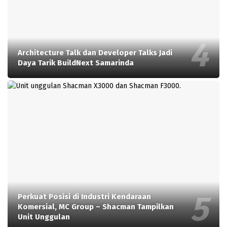
Architecture Talk dan Developer Talks Jadi
Daya Tarik BuildNext Samarinda
Perkuat Posisi di Industri Kendaraan
Komersial, MC Group – Shacman Tampilkan
Unit Unggulan