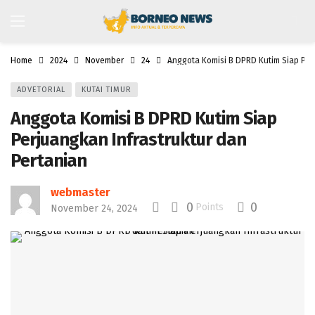
Home
2024
November
24
Anggota Komisi B DPRD Kutim Siap Per
ADVETORIAL
KUTAI TIMUR
Anggota Komisi B DPRD Kutim Siap
Perjuangkan Infrastruktur dan
Pertanian
webmaster
0
0
Points
November 24, 2024