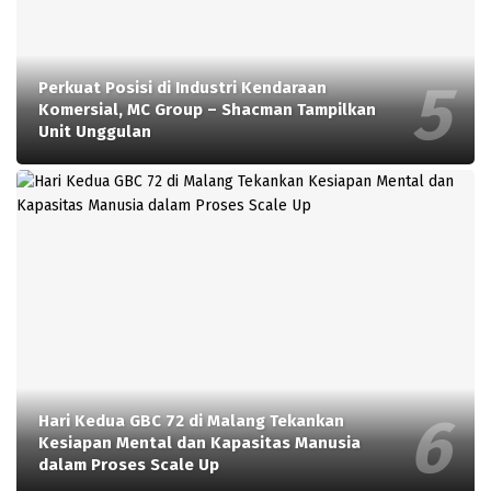
Perkuat Posisi di Industri Kendaraan
Komersial, MC Group – Shacman Tampilkan
Unit Unggulan
Hari Kedua GBC 72 di Malang Tekankan
Kesiapan Mental dan Kapasitas Manusia
dalam Proses Scale Up