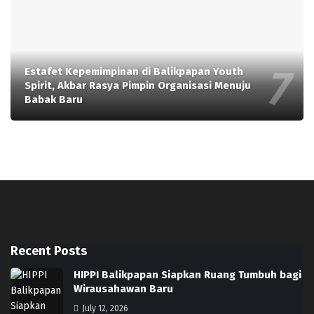
Estafet Kepemimpinan di Balikpapan Youth
Spirit, Akbar Rasya Pimpin Organisasi Menuju
Babak Baru
Recent Posts
HIPPI Balikpapan Siapkan Ruang Tumbuh bagi
Wirausahawan Baru
July 12, 2026