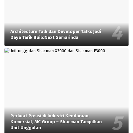
Architecture Talk dan Developer Talks Jadi
Daya Tarik BuildNext Samarinda
Perkuat Posisi di Industri Kendaraan
Komersial, MC Group – Shacman Tampilkan
Unit Unggulan