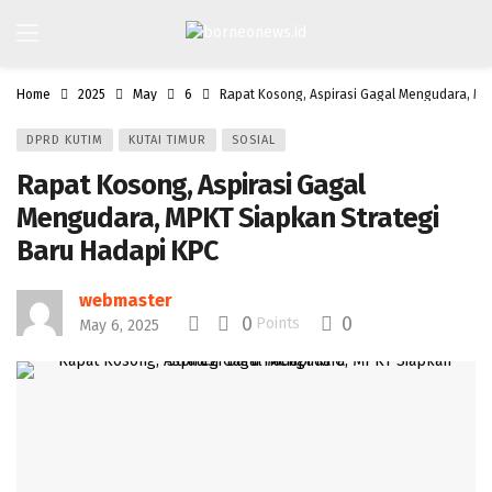
Home
2025
May
6
Rapat Kosong, Aspirasi Gagal Mengudara, MP
DPRD KUTIM
KUTAI TIMUR
SOSIAL
Rapat Kosong, Aspirasi Gagal
Mengudara, MPKT Siapkan Strategi
Baru Hadapi KPC
webmaster
0
0
Points
May 6, 2025