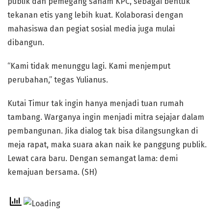
publik dan pemegang saham KPC, sebagai bentuk
tekanan etis yang lebih kuat. Kolaborasi dengan
mahasiswa dan pegiat sosial media juga mulai
dibangun.
“Kami tidak menunggu lagi. Kami menjemput
perubahan,” tegas Yulianus.
Kutai Timur tak ingin hanya menjadi tuan rumah
tambang. Warganya ingin menjadi mitra sejajar dalam
pembangunan. Jika dialog tak bisa dilangsungkan di
meja rapat, maka suara akan naik ke panggung publik.
Lewat cara baru. Dengan semangat lama: demi
kemajuan bersama. (SH)