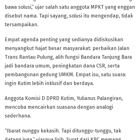
bawa solusi,” ujar salah satu anggota MPKT yang enggan
disebut nama. Tapi sayang, solusi itu mengendap, tidak
tersampaikan.
Empat agenda penting yang sedianya didiskusikan
menyangkut hajat besar masyarakat: perbaikan Jalan
Trans Rantau Pulung, alih fungsi Bandara Tanjung Bara
jadi bandara umum, peningkatan dana CSR, serta
pembangunan gedung UMKM. Empat isu, satu suara:
ingin Kutim lebih inklusif dan berdaya.
Anggota Komisi D DPRD Kutim, Yulianus Palangiran,
mencoba mencairkan suasana dengan analogi
sederhana.
“Ibarat nunggu kekasih. Tapi ditunggu-tunggu, tak
datang juga,” ujarnya lirih. Surat dari KPC memang