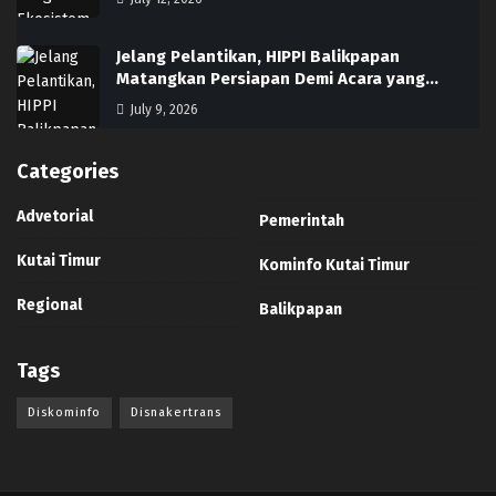
Jelang Pelantikan, HIPPI Balikpapan
Matangkan Persiapan Demi Acara yang…
July 9, 2026
Categories
Advetorial
Pemerintah
Kutai Timur
Kominfo Kutai Timur
Regional
Balikpapan
Tags
Diskominfo
Disnakertrans