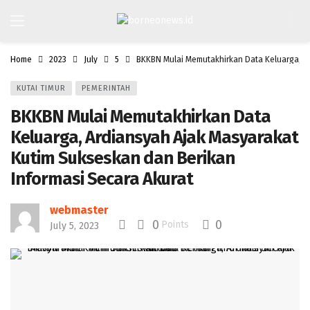
Home
2023
July
5
BKKBN Mulai Memutakhirkan Data Keluarga, Ar
KUTAI TIMUR
PEMERINTAH
BKKBN Mulai Memutakhirkan Data
Keluarga, Ardiansyah Ajak Masyarakat
Kutim Sukseskan dan Berikan
Informasi Secara Akurat
webmaster
0
0
Points
July 5, 2023