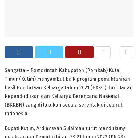
Sangatta – Pemerintah Kabupaten (Pemkab) Kutai
Timur (Kutim) menyambut baik program pemuktahiran
hasil Pendataan Keluarga tahun 2021 (PK-21) dari Badan
Kependudukan dan Keluarga Berencana Nasional
(BKKBN) yang di lakukan secara serentak di seluruh
Indonesia.
Bupati Kutim, Ardiansyah Sulaiman turut mendukung
pelaksanaan Pemutakhiran PK-21 tahun 2023 (PK-23)