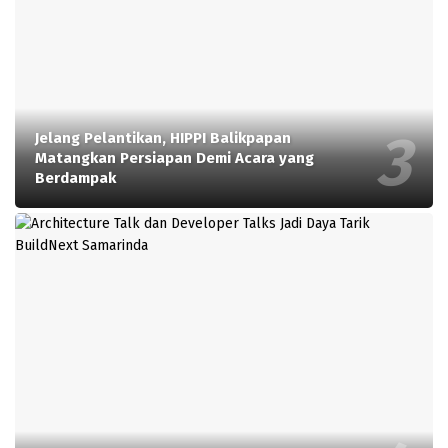
Jelang Pelantikan, HIPPI Balikpapan
Matangkan Persiapan Demi Acara yang
Berdampak