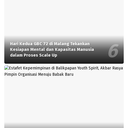
Hari Kedua GBC 72 di Malang Tekankan
Kesiapan Mental dan Kapasitas Manusia
dalam Proses Scale Up