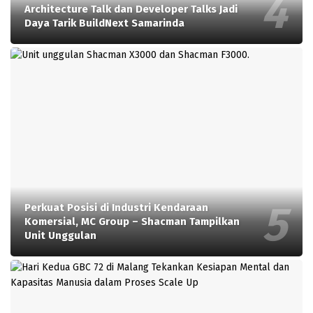
Architecture Talk dan Developer Talks Jadi
Daya Tarik BuildNext Samarinda
Perkuat Posisi di Industri Kendaraan
Komersial, MC Group – Shacman Tampilkan
Unit Unggulan