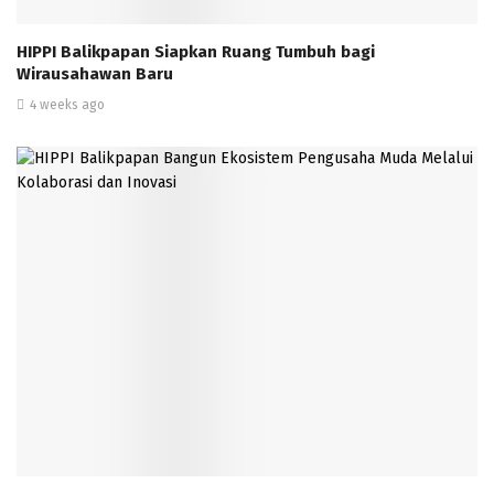
HIPPI Balikpapan Siapkan Ruang Tumbuh bagi
Wirausahawan Baru
4 weeks ago