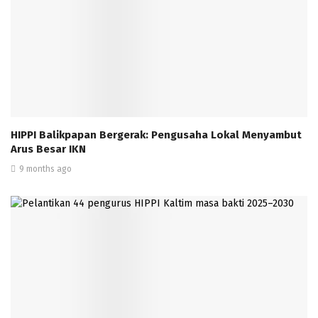
HIPPI Balikpapan Bergerak: Pengusaha Lokal Menyambut
Arus Besar IKN
9 months ago