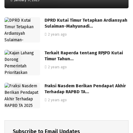
DPRD Kutai Timur Tetapkan Ardiansyah
Sulaiman-Mahyunadi…
2 years ago
Terkait Raperda tentang RPJPD Kutai
Timur Tahun…
2 years ago
Fraksi Nasdem Berikan Pendapat Akhir
Terhadap RAPBD TA…
2 years ago
Subscribe to Email Updates