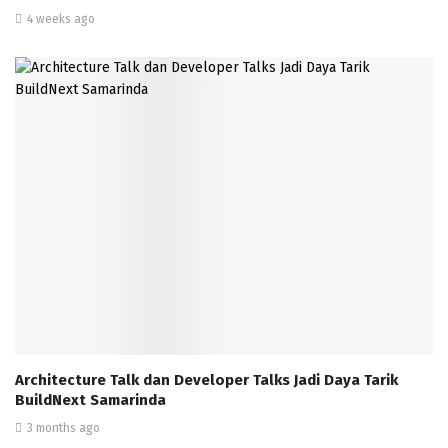
4 weeks ago
Architecture Talk dan Developer Talks Jadi Daya Tarik
BuildNext Samarinda
3 months ago