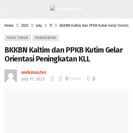
Home
2023
July
17
BKKBN Kaltim dan PPKB Kutim Gelar Orientas
KUTAI TIMUR
PEMERINTAH
BKKBN Kaltim dan PPKB Kutim Gelar
Orientasi Peningkatan KLL
webmaster
0
0
Points
July 17, 2023