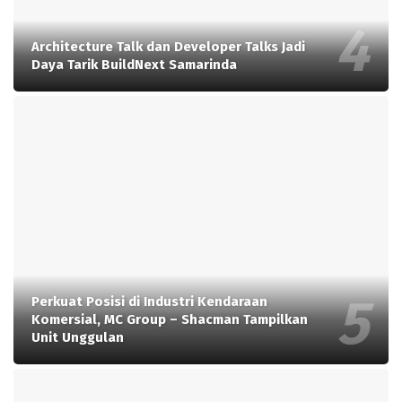
Architecture Talk dan Developer Talks Jadi
Daya Tarik BuildNext Samarinda
Perkuat Posisi di Industri Kendaraan
Komersial, MC Group – Shacman Tampilkan
Unit Unggulan