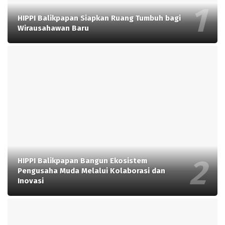
HIPPI Balikpapan Siapkan Ruang Tumbuh bagi
Wirausahawan Baru
HIPPI Balikpapan Bangun Ekosistem
Pengusaha Muda Melalui Kolaborasi dan
Inovasi