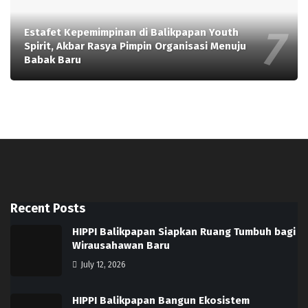
Estafet Kepemimpinan di Balikpapan Youth
Spirit, Akbar Rasya Pimpin Organisasi Menuju
Babak Baru
Recent Posts
HIPPI Balikpapan Siapkan Ruang Tumbuh bagi
Wirausahawan Baru
July 12, 2026
HIPPI Balikpapan Bangun Ekosistem