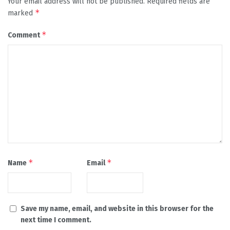
Your email address will not be published.
Required fields are
*
marked
*
Comment
*
*
Name
Email
Save my name, email, and website in this browser for the
next time I comment.