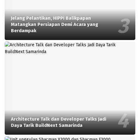
Jelang Pelantikan, HIPPI Balikpapan
Matangkan Persiapan Demi Acara yang
Berdampak
Architecture Talk dan Developer Talks Jadi
Daya Tarik BuildNext Samarinda