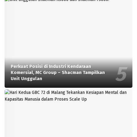
Perkuat Posisi di Industri Kendaraan
Komersial, MC Group – Shacman Tampilkan
Unit Unggulan