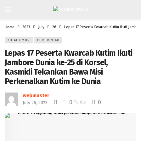
Home
2023
July
26
Lepas 17 Peserta Kwarcab Kutim Ikuti Jambor
KUTAI TIMUR
PEMERINTAH
Lepas 17 Peserta Kwarcab Kutim Ikuti
Jambore Dunia ke-25 di Korsel,
Kasmidi Tekankan Bawa Misi
Perkenalkan Kutim ke Dunia
webmaster
0
0
Points
July 26, 2023