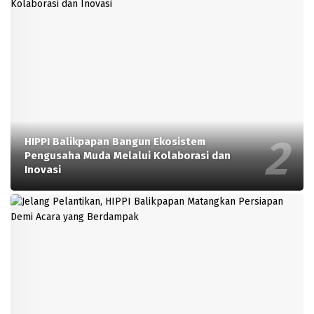
HIPPI Balikpapan Bangun Ekosistem
Pengusaha Muda Melalui Kolaborasi dan
Inovasi