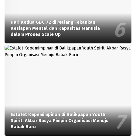
Hari Kedua GBC 72 di Malang Tekankan
Kesiapan Mental dan Kapasitas Manusia
dalam Proses Scale Up
Estafet Kepemimpinan di Balikpapan Youth
Spirit, Akbar Rasya Pimpin Organisasi Menuju
Babak Baru